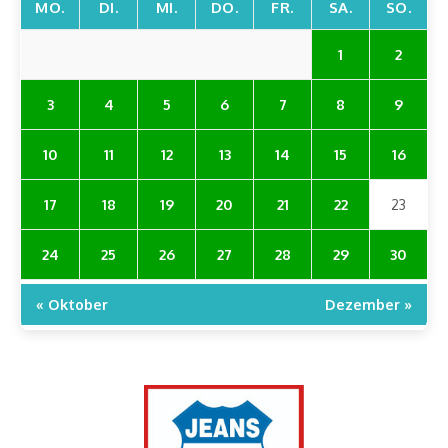
MO.
DI.
MI.
DO.
FR.
SA.
SO.
1
2
3
4
5
6
7
8
9
10
11
12
13
14
15
16
17
18
19
20
21
22
23
24
25
26
27
28
29
30
« Oktober
Dezember »