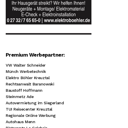
Premium Werbepartner:
VW Walter Schneider
Münch Werbetechnik
Elektro Böhler Kreuztal
Rechtsanwalt Baranowski
Baustoff Hoffmann
Steinmetz Ade
Autovermietung im Siegerland
TUI Reisecenter Kreuztal
Regionale Online Werbung
Autohaus Menn
Ristorante La Calabria