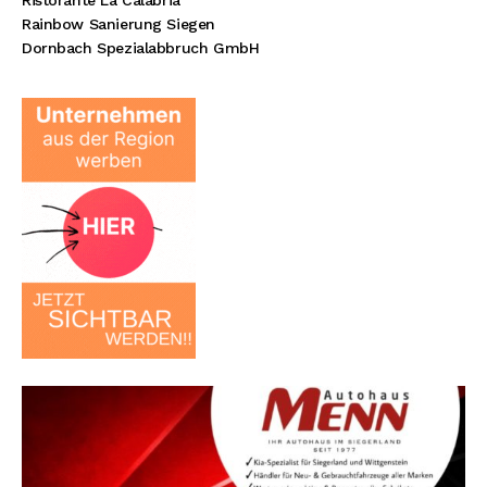
Rainbow Sanierung Siegen
Dornbach Spezialabbruch GmbH