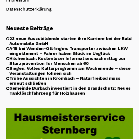
Datenschutzerklärung
Neueste Beiträge
23 neue Auszubildende starten ihre Karriere bei der Bald
Automobile GmbH
A45 bei Wenden-Ottfingen: Transporter zwischen LKW
eingeklemmt – Fahrer haben Glück im Unglück
Hilchenbach: Kostenloser Informationsnachmittag zur
Sturzprävention für Menschen ab 60
Siegen: Volles Kulturprogramm am Wochenende – diese
Veranstaltungen lohnen sich
Trübe Aussichten in Krombach – Naturfreibad muss
erneut schließen
Gemeinde Burbach investiert in den Brandschutz: Neues
Tanklöschfahrzeug für Holzhausen