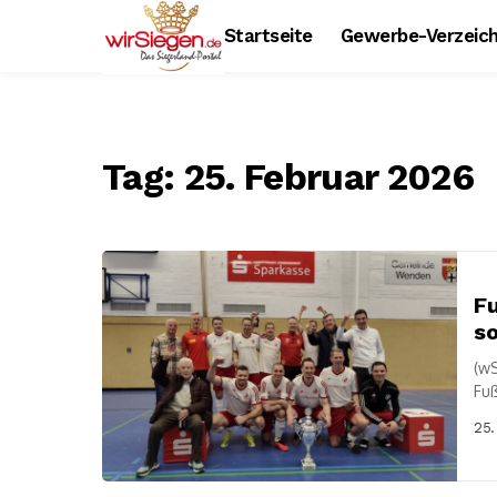
Startseite
Gewerbe-Verzeich
Tag:
25. Februar 2026
Fu
so
(w
Fu
Alt
25.