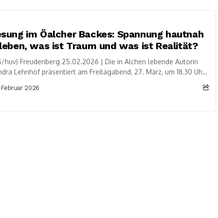
sung im Öalcher Backes: Spannung hautnah
leben, was ist Traum und was ist Realität?
/huv) Freudenberg 25.02.2026 | Die in Alchen lebende Autorin
dra Lehnhof präsentiert am Freitagabend, 27. März, um 18.30 Uhr
lusiv ihren kürzlich erschienenen...
 Februar 2026