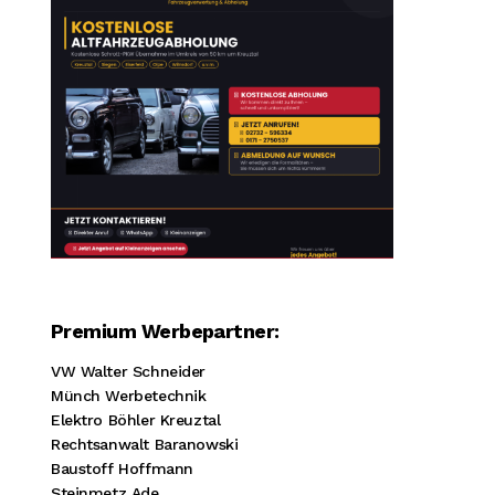
Premium Werbepartner:
VW Walter Schneider
Münch Werbetechnik
Elektro Böhler Kreuztal
Rechtsanwalt Baranowski
Baustoff Hoffmann
Steinmetz Ade