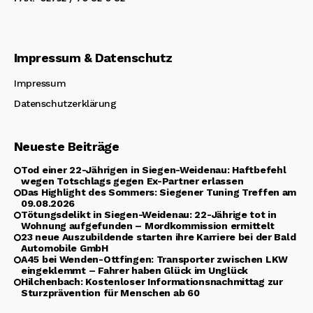
Impressum & Datenschutz
Impressum
Datenschutzerklärung
Neueste Beiträge
Tod einer 22-Jährigen in Siegen-Weidenau: Haftbefehl
wegen Totschlags gegen Ex-Partner erlassen
Das Highlight des Sommers: Siegener Tuning Treffen am
09.08.2026
Tötungsdelikt in Siegen-Weidenau: 22-Jährige tot in
Wohnung aufgefunden – Mordkommission ermittelt
23 neue Auszubildende starten ihre Karriere bei der Bald
Automobile GmbH
A45 bei Wenden-Ottfingen: Transporter zwischen LKW
eingeklemmt – Fahrer haben Glück im Unglück
Hilchenbach: Kostenloser Informationsnachmittag zur
Sturzprävention für Menschen ab 60