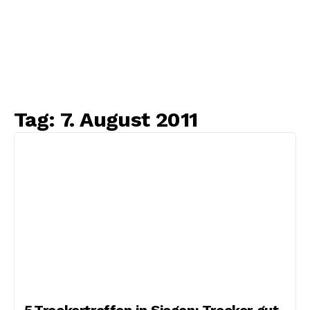
Tag:
7. August 2011
5.Treckertreffen in Siegen: Trecker gut