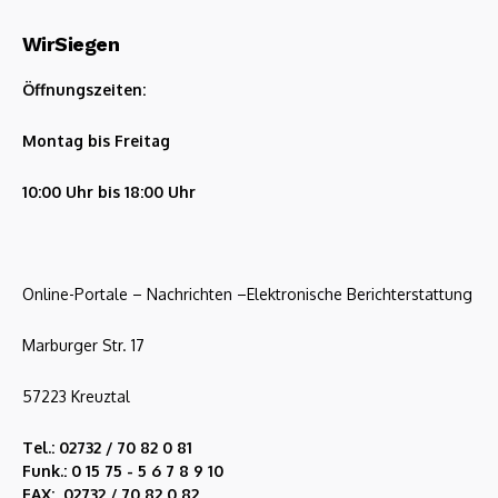
WirSiegen
Öffnungszeiten:
Montag bis Freitag
10:00 Uhr bis 18:00 Uhr
Online-Portale – Nachrichten –Elektronische Berichterstattung
Marburger Str. 17
57223 Kreuztal
Tel.: 02732 / 70 82 0 81
Funk.: 0 15 75 - 5 6 7 8 9 10
FAX: 02732 / 70 82 0 82