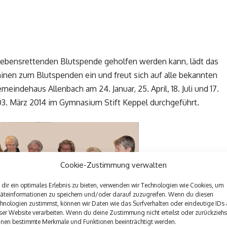
lebensrettenden Blutspende geholfen werden kann, lädt das
nen zum Blutspenden ein und freut sich auf alle bekannten
indehaus Allenbach am 24. Januar, 25. April, 18. Juli und 17.
03. März 2014 im Gymnasium Stift Keppel durchgeführt.
Cookie-Zustimmung verwalten
dir ein optimales Erlebnis zu bieten, verwenden wir Technologien wie Cookies, um
äteinformationen zu speichern und/oder darauf zuzugreifen. Wenn du diesen
hnologien zustimmst, können wir Daten wie das Surfverhalten oder eindeutige IDs 
ser Website verarbeiten. Wenn du deine Zustimmung nicht erteilst oder zurückziehs
nen bestimmte Merkmale und Funktionen beeinträchtigt werden.