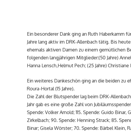
Ein besonderer Dank ging an Ruth Haberkamm für 
Jahre lang aktiv im DRK-Allenbach tätig. Bis heut
ehemals aktiven Damen zu einem gemütlichen Be
folgenden langjährigen Mitglieder:(50 Jahre) Anne
Hanna Lensch,Helmut Pech; (25 Jahre) Christiane
Ein weiteres Dankeschön ging an die beiden zu eh
Roura-Hortal (15 Jahre).
Die Zahl der Blutspender lag beim DRK-Allenbach
Jahr gab es eine große Zahl von Jubiläumsspendern
Spende: Volker Arnold; 115. Spende: Guido Binar, 
Zirkelbach; 90. Spende: Henning Strack; 85. Spen
Binar; Gisela Wörster; 70. Spende: Bärbel Klein, 