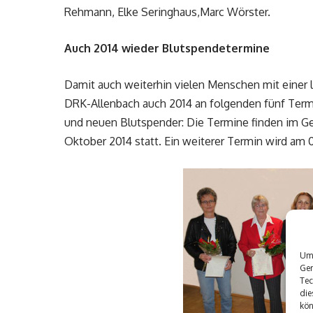
Rehmann, Elke Seringhaus,Marc Wörster.
Auch 2014 wieder Blutspendetermine
Damit auch weiterhin vielen Menschen mit einer 
DRK-Allenbach auch 2014 an folgenden fünf Termi
und neuen Blutspender: Die Termine finden im Geme
Oktober 2014 statt. Ein weiterer Termin wird am 
Um 
Ger
Tec
die
kön