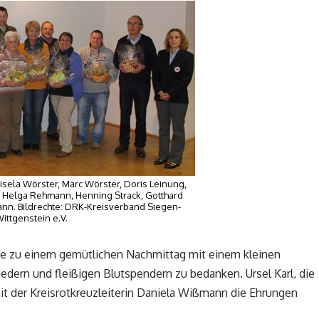
isela Wörster, Marc Wörster, Doris Leinung,
n, Helga Rehmann, Henning Strack, Gotthard
nn. Bildrechte: DRK-Kreisverband Siegen-
ittgenstein e.V.
te zu einem gemütlichen Nachmittag mit einem kleinen
iedern und fleißigen Blutspendern zu bedanken. Ursel Karl, die
 der Kreisrotkreuzleiterin Daniela Wißmann die Ehrungen