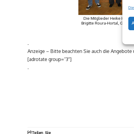
Die
Die Mitglieder Heike Hardt,
Brigitte Roura-Hortal, Gudr
Kel
.
Anzeige – Bitte beachten Sie auch die Angebote
[adrotate group=“3″]
.
Teilen Sie