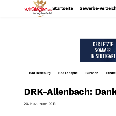
Startseite
Gewerbe-Verzeich
Bad Berleburg
Bad Laasphe
Burbach
Erndte
DRK-Allenbach: Dank
29. November 2013