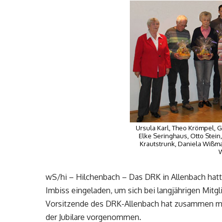
Ursula Karl, Theo Krömpel, G
Elke Seringhaus, Otto Stei
Krautstrunk, Daniela Wißma
W
wS/hi – Hilchenbach – Das DRK in Allenbach hat
Imbiss eingeladen, um sich bei langjährigen Mitgl
Vorsitzende des DRK-Allenbach hat zusammen mit
der Jubilare vorgenommen.