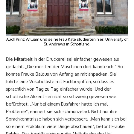
Auch Prinz William und seine Frau Kate studierten hier: University of
St. Andrews in Schottland.
Die Mitarbeit in der Druckerei sei einfacher gewesen als
gedacht. „Die meisten der Maschinen dort kannte ich.“ So
konnte Frauke Baldus von Anfang an mit anpacken. Sie
führte eine Vokabelliste mit Fachbegriffen, so dass es
sprachlich von Tag zu Tag einfacher wurde. Und der
schottische Akzent sei nicht so schwierig gewesen wie
befürchtet. „Nur bei einem Busfahrer hatte ich mal
Probleme“, erinnert sie sich schmunzelnd. Nicht nur ihre
Sprachkenntnisse haben sich verbessert. „Man kann sich bei
so einem Praktikum viele Dinge abschauen“, betont Frauke
Baldus. Das betrifft nicht nur die Abläufe der der Uni-