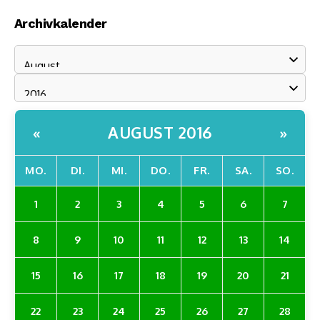
Archivkalender
AUGUST 2016
«
»
MO.
DI.
MI.
DO.
FR.
SA.
SO.
1
2
3
4
5
6
7
8
9
10
11
12
13
14
15
16
17
18
19
20
21
22
23
24
25
26
27
28