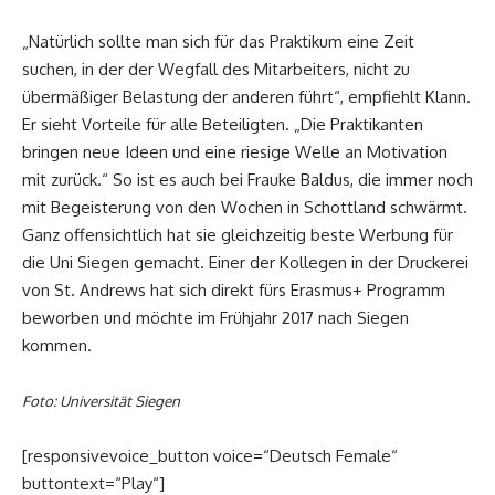
„Natürlich sollte man sich für das Praktikum eine Zeit
suchen, in der der Wegfall des Mitarbeiters, nicht zu
übermäßiger Belastung der anderen führt“, empfiehlt Klann.
Er sieht Vorteile für alle Beteiligten. „Die Praktikanten
bringen neue Ideen und eine riesige Welle an Motivation
mit zurück.“ So ist es auch bei Frauke Baldus, die immer noch
mit Begeisterung von den Wochen in Schottland schwärmt.
Ganz offensichtlich hat sie gleichzeitig beste Werbung für
die Uni Siegen gemacht. Einer der Kollegen in der Druckerei
von St. Andrews hat sich direkt fürs Erasmus+ Programm
beworben und möchte im Frühjahr 2017 nach Siegen
kommen.
Foto: Universität Siegen
[responsivevoice_button voice=“Deutsch Female“
buttontext=“Play“]