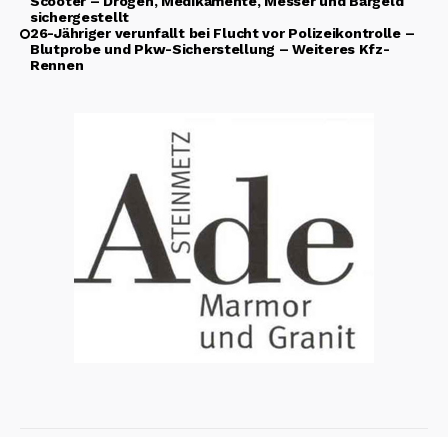
Scooter – Drogen, Medikamente, Messer und Bargeld
sichergestellt
26-Jähriger verunfallt bei Flucht vor Polizeikontrolle –
Blutprobe und Pkw-Sicherstellung – Weiteres Kfz-
Rennen