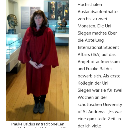
Hochschulen
Auslandsaufenthalte
von bis zu zwei
Monaten. Die Uni
Siegen machte über
die Abteilung
International Student
Affairs (ISA) auf das
Angebot aufmerksam
und Frauke Baldus
bewarb sich. Als erste
Kollegin der Uni
Siegen war sie für zwei
Wochen an der
schottischen University
of St Andrews. „Es war
eine ganz tolle Zeit, in
Frauke Baldus im traditionellen
der ich viele