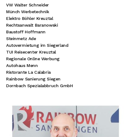
VW Walter Schneider
Münch Werbetechnik
Elektro Böhler Kreuztal
Rechtsanwalt Baranowski
Baustoff Hoffmann
Steinmetz Ade
Autovermietung im Siegerland
TUI Reisecenter Kreuztal
Regionale Online Werbung
Autohaus Menn
Ristorante La Calabria
Rainbow Sanierung Siegen
Dornbach Spezialabbruch GmbH