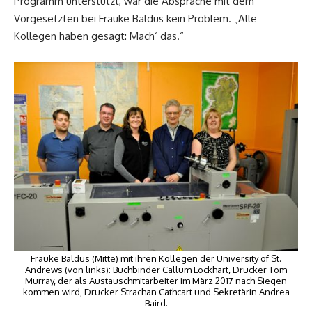
Programm unterstützt, war die Absprache mit dem
Vorgesetzten bei Frauke Baldus kein Problem. „Alle
Kollegen haben gesagt: Mach‘ das.“
Frauke Baldus (Mitte) mit ihren Kollegen der University of St.
Andrews (von links): Buchbinder Callum Lockhart, Drucker Tom
Murray, der als Austauschmitarbeiter im März 2017 nach Siegen
kommen wird, Drucker Strachan Cathcart und Sekretärin Andrea
Baird.