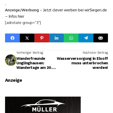
.
Anzeige/Werbung
–
Jetzt clever werben bei wirSiegen.de
– Infos hier
[adrotate group=“3″]
Vorheriger Beitrag
Nächster Beitrag
Wanderfreunde
Wasserversorgung in Elsoff
Unglinghausen:
muss unterbrochen
Wandertage am 20. u.
werden!
21. August 2016
Anzeige