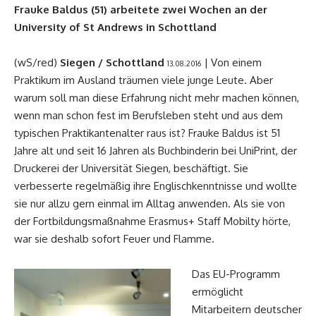
Frauke Baldus (51) arbeitete zwei Wochen an der
University of St Andrews in Schottland
(wS/red)
Siegen
/ Schottland
| Von einem
13.08.2016
Praktikum im Ausland träumen viele junge Leute. Aber
warum soll man diese Erfahrung nicht mehr machen können,
wenn man schon fest im Berufsleben steht und aus dem
typischen Praktikantenalter raus ist? Frauke Baldus ist 51
Jahre alt und seit 16 Jahren als Buchbinderin bei UniPrint, der
Druckerei der Universität Siegen, beschäftigt. Sie
verbesserte regelmäßig ihre Englischkenntnisse und wollte
sie nur allzu gern einmal im Alltag anwenden. Als sie von
der Fortbildungsmaßnahme Erasmus+ Staff Mobilty hörte,
war sie deshalb sofort Feuer und Flamme.
Das EU-Programm
ermöglicht
Mitarbeitern deutscher