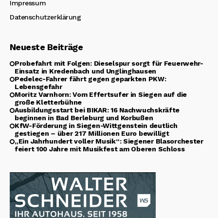
Impressum
Datenschutzerklärung
Neueste Beiträge
Probefahrt mit Folgen: Dieselspur sorgt für Feuerwehr-
Einsatz in Kredenbach und Unglinghausen
Pedelec-Fahrer fährt gegen geparkten PKW:
Lebensgefahr
Moritz Varnhorn: Vom Effertsufer in Siegen auf die
große Kletterbühne
Ausbildungsstart bei BIKAR: 16 Nachwuchskräfte
beginnen in Bad Berleburg und Korbußen
KfW-Förderung in Siegen-Wittgenstein deutlich
gestiegen – über 217 Millionen Euro bewilligt
„Ein Jahrhundert voller Musik“: Siegener Blasorchester
feiert 100 Jahre mit Musikfest am Oberen Schloss