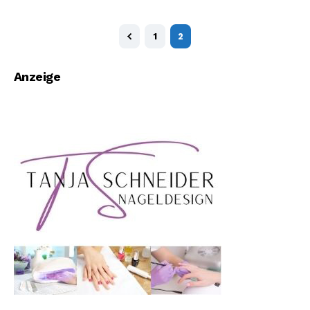
1
2
Anzeige