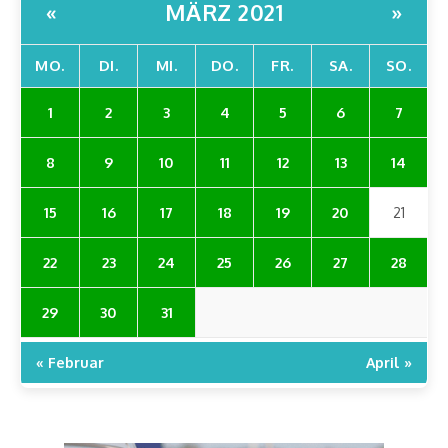
MÄRZ 2021
«
»
MO.
DI.
MI.
DO.
FR.
SA.
SO.
1
2
3
4
5
6
7
8
9
10
11
12
13
14
15
16
17
18
19
20
21
22
23
24
25
26
27
28
29
30
31
« Februar
April »