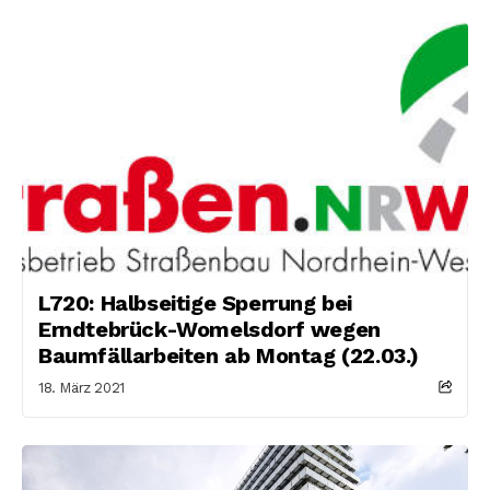
L720: Halbseitige Sperrung bei
Erndtebrück-Womelsdorf wegen
Baumfällarbeiten ab Montag (22.03.)
18. März 2021