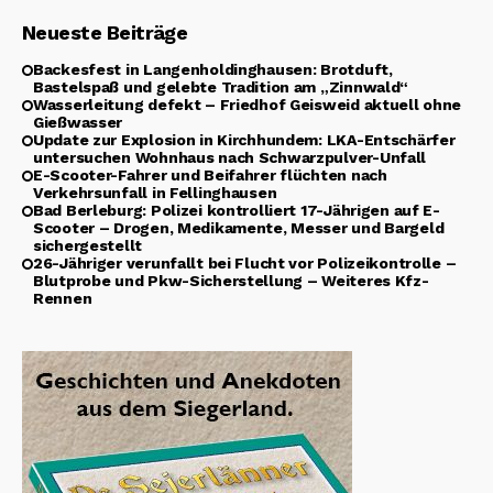
Neueste Beiträge
Backesfest in Langenholdinghausen: Brotduft,
Bastelspaß und gelebte Tradition am „Zinnwald“
Wasserleitung defekt – Friedhof Geisweid aktuell ohne
Gießwasser
Update zur Explosion in Kirchhundem: LKA-Entschärfer
untersuchen Wohnhaus nach Schwarzpulver-Unfall
E-Scooter-Fahrer und Beifahrer flüchten nach
Verkehrsunfall in Fellinghausen
Bad Berleburg: Polizei kontrolliert 17-Jährigen auf E-
Scooter – Drogen, Medikamente, Messer und Bargeld
sichergestellt
26-Jähriger verunfallt bei Flucht vor Polizeikontrolle –
Blutprobe und Pkw-Sicherstellung – Weiteres Kfz-
Rennen