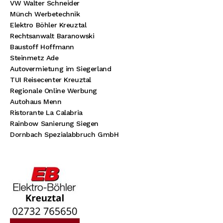
VW Walter Schneider
Münch Werbetechnik
Elektro Böhler Kreuztal
Rechtsanwalt Baranowski
Baustoff Hoffmann
Steinmetz Ade
Autovermietung im Siegerland
TUI Reisecenter Kreuztal
Regionale Online Werbung
Autohaus Menn
Ristorante La Calabria
Rainbow Sanierung Siegen
Dornbach Spezialabbruch GmbH