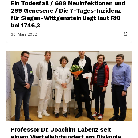
Ein Todesfall / 689 Neuinfektionen und
299 Genesene / Die 7-Tages-Inzidenz
für Siegen-Wittgenstein liegt laut RKI
bei 1746,3
30. März 2022
Professor Dr. Joachim Labenz seit
einem Vierteljahrhundert am Diakonie