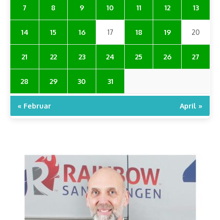
7
8
9
10
11
12
13
14
15
16
17
18
19
20
21
22
23
24
25
26
27
28
29
30
31
« Februar
April »