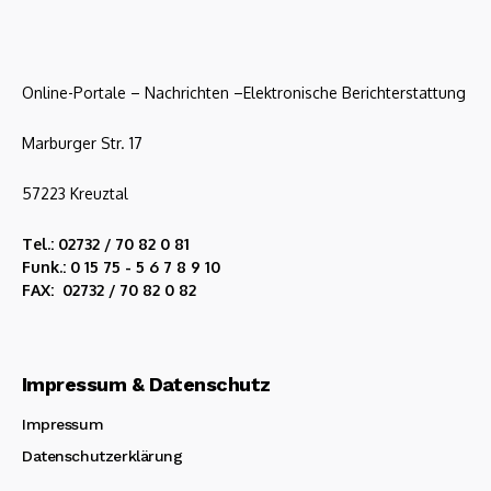
Online-Portale – Nachrichten –Elektronische Berichterstattung
Marburger Str. 17
57223 Kreuztal
Tel.: 02732 / 70 82 0 81
Funk.: 0 15 75 - 5 6 7 8 9 10
FAX: 02732 / 70 82 0 82
Impressum & Datenschutz
Impressum
Datenschutzerklärung