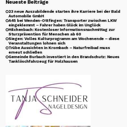
Neueste Beiträge
23 neue Auszubildende starten ihre Karriere bei der Bald
Automobile GmbH
A45 bei Wenden-Ottfingen: Transporter zwischen LKW
eingeklemmt – Fahrer haben Glück im Unglück
Hilchenbach: Kostenloser Informationsnachmittag zur
Sturzprävention für Menschen ab 60
Siegen: Volles Kulturprogramm am Wochenende – diese
Veranstaltungen lohnen sich
Trübe Aussichten in Krombach – Naturfreibad muss
erneut schließen
Gemeinde Burbach investiert in den Brandschutz: Neues
Tanklöschfahrzeug für Holzhausen