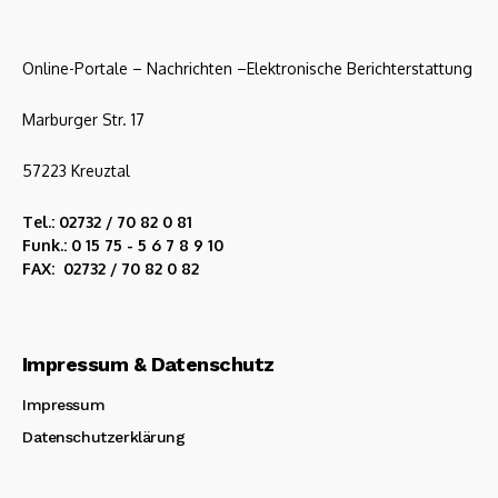
Online-Portale – Nachrichten –Elektronische Berichterstattung
Marburger Str. 17
57223 Kreuztal
Tel.: 02732 / 70 82 0 81
Funk.: 0 15 75 - 5 6 7 8 9 10
FAX: 02732 / 70 82 0 82
Impressum & Datenschutz
Impressum
Datenschutzerklärung