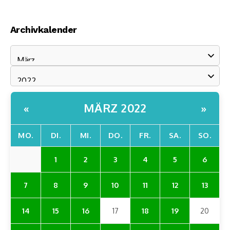
Archivkalender
MÄRZ 2022
«
»
MO.
DI.
MI.
DO.
FR.
SA.
SO.
1
2
3
4
5
6
7
8
9
10
11
12
13
14
15
16
17
18
19
20