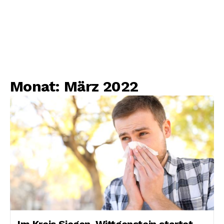
Monat:
März 2022
Im Kreis Siegen-Wittgenstein startet