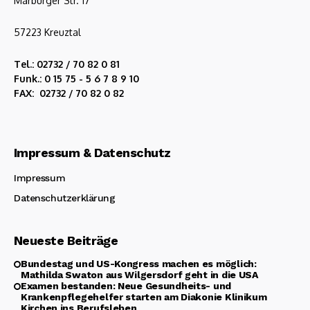
Marburger Str. 17
57223 Kreuztal
Tel.: 02732 / 70 82 0 81
Funk.: 0 15 75 - 5 6 7 8 9 10
FAX: 02732 / 70 82 0 82
Impressum & Datenschutz
Impressum
Datenschutzerklärung
Neueste Beiträge
Bundestag und US-Kongress machen es möglich:
Mathilda Swaton aus Wilgersdorf geht in die USA
Examen bestanden: Neue Gesundheits- und
Krankenpflegehelfer starten am Diakonie Klinikum
Kirchen ins Berufsleben