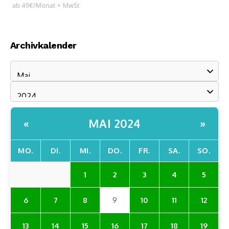
Archivkalender
MAI 2024
«
»
MO.
DI.
MI.
DO.
FR.
SA.
SO.
1
2
3
4
5
6
7
8
9
10
11
12
13
14
15
16
17
18
19