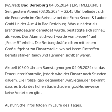
(wS/red)
Bad Berleburg
04.05.2024 | ERSTMELDUNG |
Seit gestern Abend (03.05.2024 – 22:45 Uhr) befindet sich
die Feuerwehr im Großeinsatz bei der Firma Keune & Lauber
GmbH in der Aue 4 in Bad Berleburg. Was zunächst als
Brandmeldealarm gemeldet wurde, bestätigte sich schnell
als Feuer. Das Alarmstichwort wurde von „Feuer4“ auf
„Feuer 5“ erhöht. Die Rettungskräfte eilten mit einem
Großaufgebot zur Einsatzstelle, wo bei ihrem Eintreffen
bereits starker Rauch und Flammen sichtbar waren.
Aktuell (03:00 Uhr am Samstagmorgen 04.05.2024) ist das
Feuer unter Kontrolle, jedoch wird der Einsatz noch Stunden
dauern. Die Polizei gab gegenüber „wirSiegen.de“ bekannt,
dass es trotz des hohen Sachschadens glücklicherweise
keine Verletzten gibt.
Ausführliche Infos folgen im Laufe des Tages.