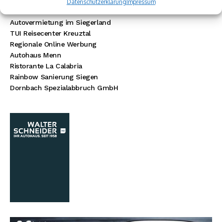
Baustoff Hoffmann
Datenschutzerklärung
Impressum
Steinmetz Ade
Autovermietung im Siegerland
TUI Reisecenter Kreuztal
Regionale Online Werbung
Autohaus Menn
Ristorante La Calabria
Rainbow Sanierung Siegen
Dornbach Spezialabbruch GmbH