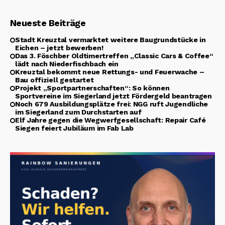
Neueste Beiträge
Stadt Kreuztal vermarktet weitere Baugrundstücke in
Eichen – jetzt bewerben!
Das 3. Föschber Oldtimertreffen „Classic Cars & Coffee“
lädt nach Niederfischbach ein
Kreuztal bekommt neue Rettungs- und Feuerwache –
Bau offiziell gestartet
Projekt „Sportpartnerschaften“: So können
Sportvereine im Siegerland jetzt Fördergeld beantragen
Noch 679 Ausbildungsplätze frei: NGG ruft Jugendliche
im Siegerland zum Durchstarten auf
Elf Jahre gegen die Wegwerfgesellschaft: Repair Café
Siegen feiert Jubiläum im Fab Lab