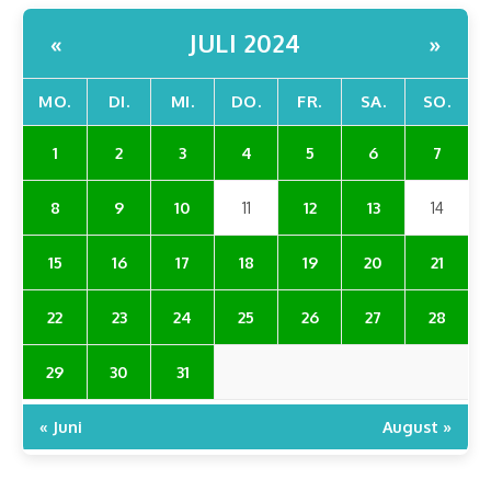
JULI 2024
«
»
MO.
DI.
MI.
DO.
FR.
SA.
SO.
1
2
3
4
5
6
7
8
9
10
11
12
13
14
15
16
17
18
19
20
21
22
23
24
25
26
27
28
29
30
31
« Juni
August »