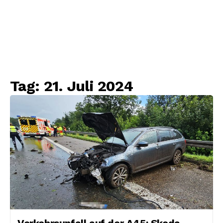
Tag:
21. Juli 2024
Verkehrsunfall auf der A45: Skoda-