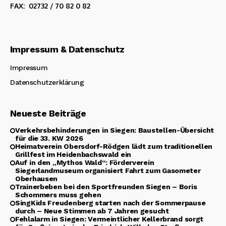
FAX: 02732 / 70 82 0 82
Impressum & Datenschutz
Impressum
Datenschutzerklärung
Neueste Beiträge
Verkehrsbehinderungen in Siegen: Baustellen-Übersicht
für die 33. KW 2026
Heimatverein Obersdorf-Rödgen lädt zum traditionellen
Grillfest im Heidenbachswald ein
Auf in den „Mythos Wald“: Förderverein
Siegerlandmuseum organisiert Fahrt zum Gasometer
Oberhausen
Trainerbeben bei den Sportfreunden Siegen – Boris
Schommers muss gehen
SingKids Freudenberg starten nach der Sommerpause
durch – Neue Stimmen ab 7 Jahren gesucht
Fehlalarm in Siegen: Vermeintlicher Kellerbrand sorgt