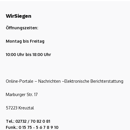
WirSiegen
Öffnungszeiten:
Montag bis Freitag
10:00 Uhr bis 18:00 Uhr
Online-Portale – Nachrichten –Elektronische Berichterstattung
Marburger Str. 17
57223 Kreuztal
Tel.: 02732 / 70 82 0 81
Funk.: 0 15 75 - 5 6 7 8 9 10