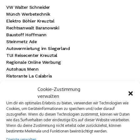
VW Walter Schneider
Münch Werbetechnik
Elektro Böhler Kreuztal
Rechtsanwalt Baranowski
Baustoff Hoffmann
Steinmetz Ade
Autovermietung im Siegerland
TUI Reisecenter Kreuztal
Regionale Online Werbung
Autohaus Menn
Ristorante La Calabria
Rainbow Sanierung Siegen
Cookie-Zustimmung
Dornbach Spezialabbruch GmbH
verwalten
Um dir ein optimales Erlebnis zu bieten, verwenden wir Technologien wie
Cookies, um Geräteinformationen zu speichern und/oder darauf
zuzugreifen. Wenn du diesen Technologien zustimmst, können wir Daten
wie das Surfverhalten oder eindeutige IDs auf dieser Website verarbeiten.
Wenn du deine Zustimmung nicht erteilst oder zurückziehst, können
bestimmte Merkmale und Funktionen beeinträchtigt werden.
Dienste verwalten