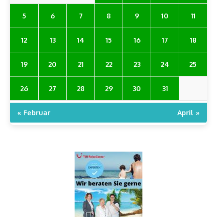
5
6
7
8
9
10
11
12
13
14
15
16
17
18
19
20
21
22
23
24
25
26
27
28
29
30
31
« Februar
April »