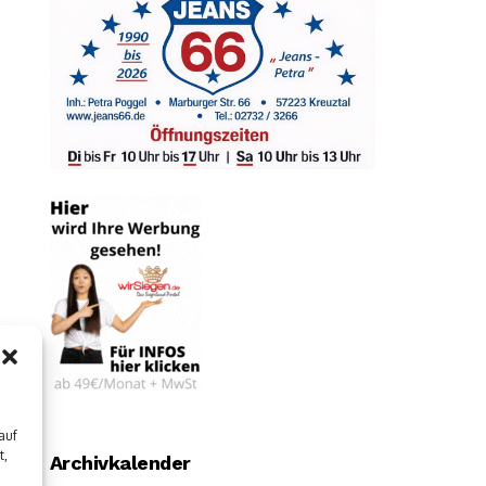
auf
t,
Archivkalender