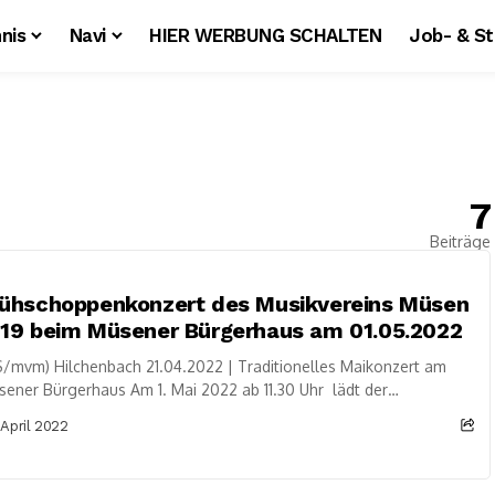
nis
Navi
HIER WERBUNG SCHALTEN
Job- & S
7
Beiträge
rühschoppenkonzert des Musikvereins Müsen
19 beim Müsener Bürgerhaus am 01.05.2022
/mvm) Hilchenbach 21.04.2022 | Traditionelles Maikonzert am
ener Bürgerhaus Am 1. Mai 2022 ab 11.30 Uhr lädt der
ikverein Müsen 1919 e.V. zu...
 April 2022