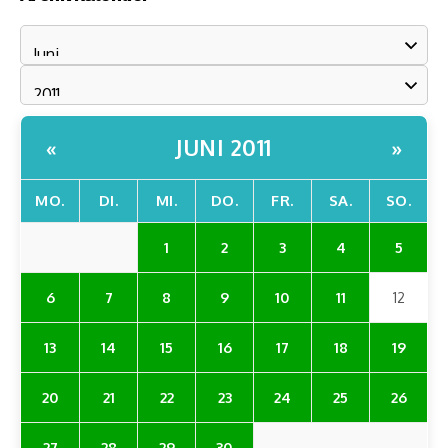
JUNI 2011
«
»
MO.
DI.
MI.
DO.
FR.
SA.
SO.
1
2
3
4
5
6
7
8
9
10
11
12
13
14
15
16
17
18
19
20
21
22
23
24
25
26
27
28
29
30