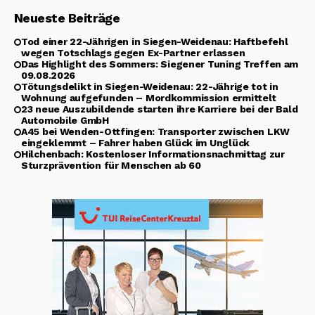
Neueste Beiträge
Tod einer 22-Jährigen in Siegen-Weidenau: Haftbefehl
wegen Totschlags gegen Ex-Partner erlassen
Das Highlight des Sommers: Siegener Tuning Treffen am
09.08.2026
Tötungsdelikt in Siegen-Weidenau: 22-Jährige tot in
Wohnung aufgefunden – Mordkommission ermittelt
23 neue Auszubildende starten ihre Karriere bei der Bald
Automobile GmbH
A45 bei Wenden-Ottfingen: Transporter zwischen LKW
eingeklemmt – Fahrer haben Glück im Unglück
Hilchenbach: Kostenloser Informationsnachmittag zur
Sturzprävention für Menschen ab 60