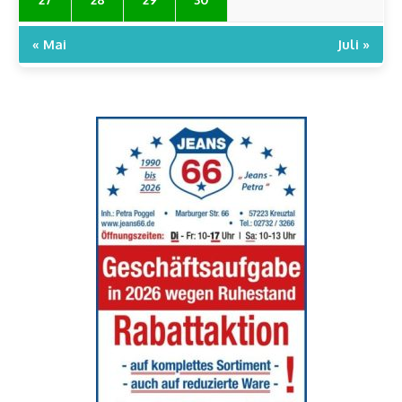
« Mai
Juli »