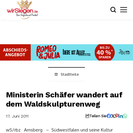
Stadtteile
Ministerin Schäfer wandert auf
dem Waldskulpturenweg
17. Juni 2011
Teilen Sie
wS/rbz Arnsberg – Südwestfalen und seine Kultur