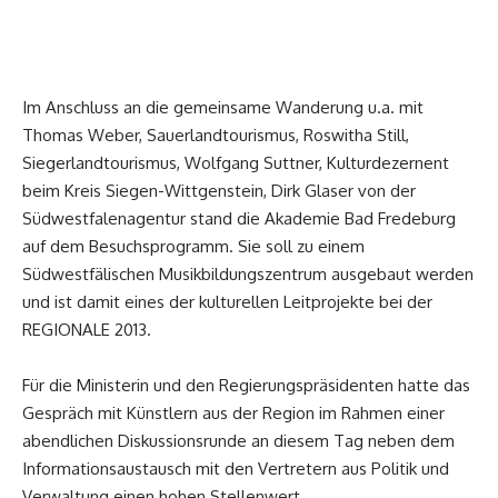
Im Anschluss an die gemeinsame Wanderung u.a. mit
Thomas Weber, Sauerlandtourismus, Roswitha Still,
Siegerlandtourismus, Wolfgang Suttner, Kulturdezernent
beim Kreis Siegen-Wittgenstein, Dirk Glaser von der
Südwestfalenagentur stand die Akademie Bad Fredeburg
auf dem Besuchsprogramm. Sie soll zu einem
Südwestfälischen Musikbildungszentrum ausgebaut werden
und ist damit eines der kulturellen Leitprojekte bei der
REGIONALE 2013.
Für die Ministerin und den Regierungspräsidenten hatte das
Gespräch mit Künstlern aus der Region im Rahmen einer
abendlichen Diskussionsrunde an diesem Tag neben dem
Informationsaustausch mit den Vertretern aus Politik und
Verwaltung einen hohen Stellenwert.