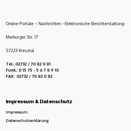
Online-Portale – Nachrichten –Elektronische Berichterstattung
Marburger Str. 17
57223 Kreuztal
Tel.: 02732 / 70 82 0 81
Funk.: 0 15 75 - 5 6 7 8 9 10
FAX: 02732 / 70 82 0 82
Impressum & Datenschutz
Impressum
Datenschutzerklärung