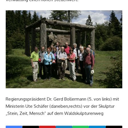
Regierungspräsident Dr. Gerd Bollermann (5. von links) mit
Ministerin Ute Schäfer (daneben,rechts) vor der Skulptur
„Stein, Zeit, Mensch“ auf dem Waldskulpturenweg