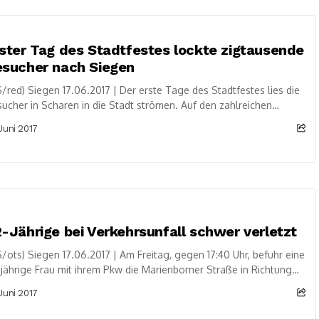
ster Tag des Stadtfestes lockte zigtausende
esucher nach Siegen
/red) Siegen 17.06.2017 | Der erste Tage des Stadtfestes lies die
ucher in Scharen in die Stadt strömen. Auf den zahlreichen
nen wurde bis in die...
 Juni 2017
-Jährige bei Verkehrsunfall schwer verletzt
/ots) Siegen 17.06.2017 | Am Freitag, gegen 17:40 Uhr, befuhr eine
jährige Frau mit ihrem Pkw die Marienborner Straße in Richtung
gen. Ein 19-Jähriger befuhr...
 Juni 2017