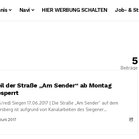
nis
Navi
HIER WERBUNG SCHALTEN
Job- & S
5
Beiträge
il der Straße „Am Sender“ ab Montag
sperrt
/red) Siegen 17.06.2017 | Die Straße „Am Sender“ auf dem
rsberg ist aufgrund von Kanalarbeiten des Siegener
sorgungsbetriebs ab Montag, 19. Juni 2017,...
 Juni 2017