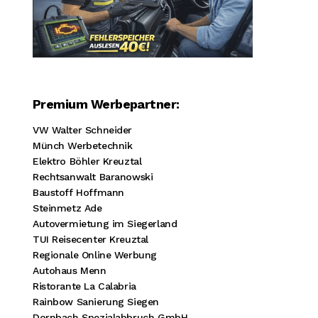
Premium Werbepartner:
VW Walter Schneider
Münch Werbetechnik
Elektro Böhler Kreuztal
Rechtsanwalt Baranowski
Baustoff Hoffmann
Steinmetz Ade
Autovermietung im Siegerland
TUI Reisecenter Kreuztal
Regionale Online Werbung
Autohaus Menn
Ristorante La Calabria
Rainbow Sanierung Siegen
Dornbach Spezialabbruch GmbH