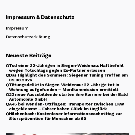
Impressum & Datenschutz
Impressum
Datenschutzerklärung
Neueste Beiträge
Tod einer 22-Jährigen in Siegen-Weidenau: Haftbefehl
wegen Totschlags gegen Ex-Partner erlassen
Das Highlight des Sommers: Siegener Tuning Treffen am
09.08.2026
Tötungsdelikt in Siegen-Weidenau: 22-Jährige tot in
Wohnung aufgefunden – Mordkommission ermittelt
23 neue Auszubildende starten ihre Karriere bei der Bald
Automobile GmbH
A45 bei Wenden-Ottfingen: Transporter zwischen LKW
eingeklemmt – Fahrer haben Glück im Unglück
Hilchenbach: Kostenloser Informationsnachmittag zur
Sturzprävention für Menschen ab 60