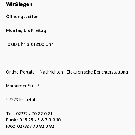
WirSiegen
Öffnungszeiten:
Montag bis Freitag
10:00 Uhr bis 18:00 Uhr
Online-Portale – Nachrichten –Elektronische Berichterstattung
Marburger Str. 17
57223 Kreuztal
Tel.: 02732 / 70 82 0 81
Funk.: 0 15 75 - 5 6 7 8 9 10
FAX: 02732 / 70 82 0 82