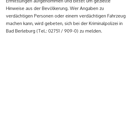
Ermittlungen aufgenommen und bittet um gezielte
Hinweise aus der Bevölkerung. Wer Angaben zu
verdächtigen Personen oder einem verdächtigen Fahrzeug
machen kann, wird gebeten, sich bei der Kriminalpolizei in
Bad Berleburg (Tel.: 02751 / 909-0) zu melden.