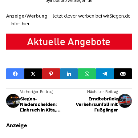
Symbolfoto wirSiegen.de
Anzeige/Werbung
–
Jetzt clever werben bei wirSiegen.de
– Infos hier
Vorheriger Beitrag
Nächster Beitrag
Siegen-
Erndtebrück:
Niederschelden:
Verkehrsunfall mit
Einbruch in Kita,
Fußgänger
Polizei sucht Zeugen
Anzeige