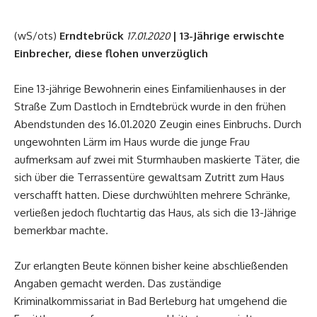
(wS/ots)
Erndtebrück
| 13-Jährige erwischte
17.01.2020
Einbrecher, diese flohen unverzüglich
Eine 13-jährige Bewohnerin eines Einfamilienhauses in der
Straße Zum Dastloch in Erndtebrück wurde in den frühen
Abendstunden des 16.01.2020 Zeugin eines Einbruchs. Durch
ungewohnten Lärm im Haus wurde die junge Frau
aufmerksam auf zwei mit Sturmhauben maskierte Täter, die
sich über die Terrassentüre gewaltsam Zutritt zum Haus
verschafft hatten. Diese durchwühlten mehrere Schränke,
verließen jedoch fluchtartig das Haus, als sich die 13-Jährige
bemerkbar machte.
Zur erlangten Beute können bisher keine abschließenden
Angaben gemacht werden. Das zuständige
Kriminalkommissariat in Bad Berleburg hat umgehend die