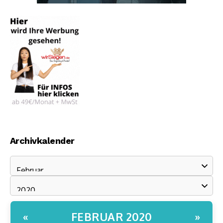
Archivkalender
FEBRUAR 2020
«
»