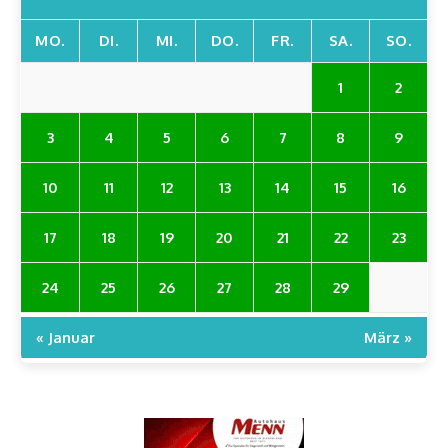
MO.
DI.
MI.
DO.
FR.
SA.
SO.
1
2
3
4
5
6
7
8
9
10
11
12
13
14
15
16
17
18
19
20
21
22
23
24
25
26
27
28
29
« Januar
März »