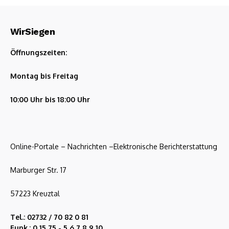
WirSiegen
Öffnungszeiten:
Montag bis Freitag
10:00 Uhr bis 18:00 Uhr
Online-Portale – Nachrichten –Elektronische Berichterstattung
Marburger Str. 17
57223 Kreuztal
Tel.: 02732 / 70 82 0 81
Funk.: 0 15 75 - 5 6 7 8 9 10