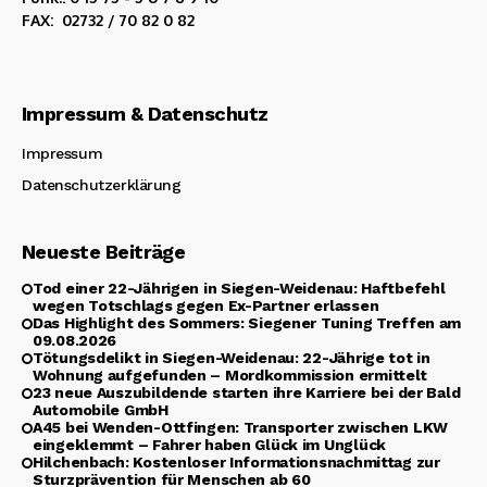
FAX: 02732 / 70 82 0 82
Impressum & Datenschutz
Impressum
Datenschutzerklärung
Neueste Beiträge
Tod einer 22-Jährigen in Siegen-Weidenau: Haftbefehl
wegen Totschlags gegen Ex-Partner erlassen
Das Highlight des Sommers: Siegener Tuning Treffen am
09.08.2026
Tötungsdelikt in Siegen-Weidenau: 22-Jährige tot in
Wohnung aufgefunden – Mordkommission ermittelt
23 neue Auszubildende starten ihre Karriere bei der Bald
Automobile GmbH
A45 bei Wenden-Ottfingen: Transporter zwischen LKW
eingeklemmt – Fahrer haben Glück im Unglück
Hilchenbach: Kostenloser Informationsnachmittag zur
Sturzprävention für Menschen ab 60