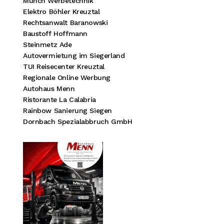
Münch Werbetechnik
Elektro Böhler Kreuztal
Rechtsanwalt Baranowski
Baustoff Hoffmann
Steinmetz Ade
Autovermietung im Siegerland
TUI Reisecenter Kreuztal
Regionale Online Werbung
Autohaus Menn
Ristorante La Calabria
Rainbow Sanierung Siegen
Dornbach Spezialabbruch GmbH