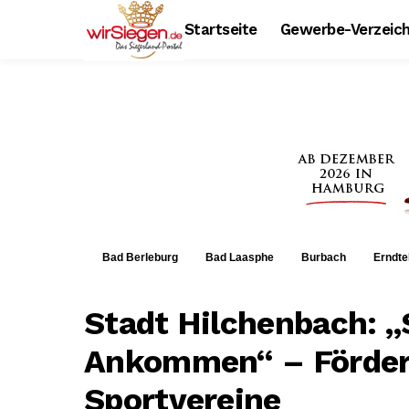
Startseite
Gewerbe-Verzeich
Bad Berleburg
Bad Laasphe
Burbach
Erndte
Stadt Hilchenbach: „
Ankommen“ – Förder
Sportvereine