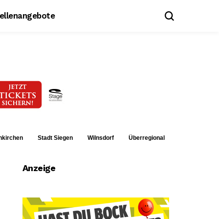
tellenangebote
nkirchen
Stadt Siegen
Wilnsdorf
Überregional
Anzeige