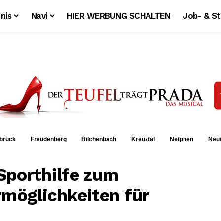
nis
Navi
HIER WERBUNG SCHALTEN
Job- & S
brück
Freudenberg
Hilchenbach
Kreuztal
Netphen
Neu
Sporthilfe zum
möglichkeiten für