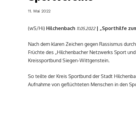
11. Mai 2022
(wS/Hi)
Hilchenbach
| „Sporthilfe z
11.05.2022
Nach dem klaren Zeichen gegen Rassismus durch d
Früchte des „Hilchenbacher Netzwerks Sport und
Kreissportbund Siegen-Wittgenstein.
So teilte der Kreis Sportbund der Stadt Hilchenb
Aufnahme von geflüchteten Menschen in den Spor