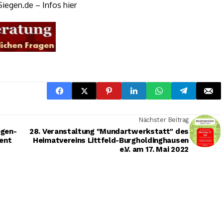
Siegen.de – Infos hier
Nächster Beitrag
egen-
28. Veranstaltung "Mundartwerkstatt" des
ent
Heimatvereins Littfeld-Burgholdinghausen
e.V. am 17. Mai 2022