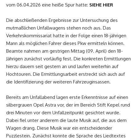
vom 06.04.2026 eine heiße Spur hatte:
SIEHE HIER
Die abschließenden Ergebnisse zur Untersuchung des
mutmaßlichen Unfallwagens stehen noch aus. Das
Verkehrskommissariat hatte in der Folge einen 18-jährigen
Mann als möglichen Fahrer dieses Pkw ermitteln können.
Beamte nahmen am gestrigen Mittag (09. April) den 18-
Jährigen zunächst vorläufig fest. Die konkreten Ermittlungen
hierzu dauern seit gestern an und laufen weiterhin auf
Hochtouren. Die Ermittlungsarbeit erstreckt sich auch auf
die Identifizierung der weiteren Fahrzeuginsassen.
Bereits am Unfallabend lagen erste Erkenntnisse auf einen
silbergrauen Opel Astra vor, der im Bereich Stift Kepel rund
drei Minuten vor dem Unfallzeitpunkt gesichtet wurde.
Dabei fiel unter anderem die laute Musik auf, die aus dem
Wagen drang. Diese Musik war ein entscheidender
Puzzlestein. Zunächst konnte die Sprache des Liedtextes