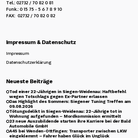
Tel.: 02732 / 70 82 0 81
Funk.: 0 15 75 - 5 6 7 8 9 10
FAX: 02732 / 70 82 0 82
Impressum & Datenschutz
Impressum
Datenschutzerklärung
Neueste Beiträge
Tod einer 22-Jährigen in Siegen-Weidenau: Haftbefehl
wegen Totschlags gegen Ex-Partner erlassen
Das Highlight des Sommers: Siegener Tuning Treffen am
09.08.2026
Tötungsdelikt in Siegen-Weidenau: 22-Jährige tot in
Wohnung aufgefunden – Mordkommission ermittelt
23 neue Auszubildende starten ihre Karriere bei der Bald
Automobile GmbH
A45 bei Wenden-Ottfingen: Transporter zwischen LKW
eingeklemmt – Fahrer haben Glück im Unglück