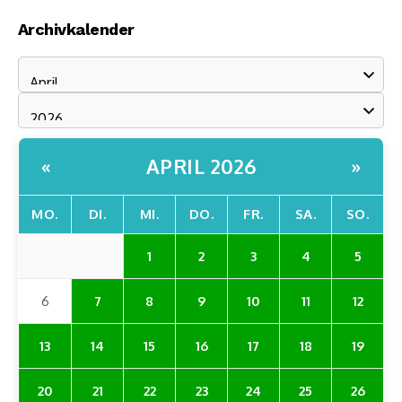
Archivkalender
APRIL 2026
«
»
MO.
DI.
MI.
DO.
FR.
SA.
SO.
1
2
3
4
5
6
7
8
9
10
11
12
13
14
15
16
17
18
19
20
21
22
23
24
25
26