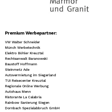
Premium Werbepartner:
VW Walter Schneider
Münch Werbetechnik
Elektro Böhler Kreuztal
Rechtsanwalt Baranowski
Baustoff Hoffmann
Steinmetz Ade
Autovermietung im Siegerland
TUI Reisecenter Kreuztal
Regionale Online Werbung
Autohaus Menn
Ristorante La Calabria
Rainbow Sanierung Siegen
Dornbach Spezialabbruch GmbH