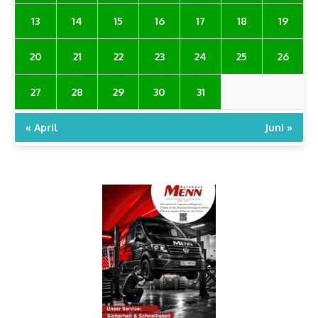
13
14
15
16
17
18
19
20
21
22
23
24
25
26
27
28
29
30
31
« April
Juni »