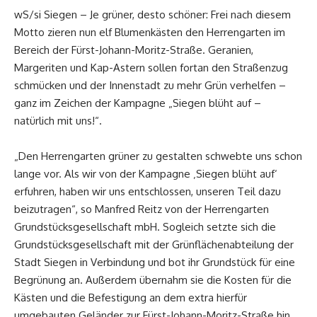
wS/si Siegen – Je grüner, desto schöner: Frei nach diesem
Motto zieren nun elf Blumenkästen den Herrengarten im
Bereich der Fürst-Johann-Moritz-Straße. Geranien,
Margeriten und Kap-Astern sollen fortan den Straßenzug
schmücken und der Innenstadt zu mehr Grün verhelfen –
ganz im Zeichen der Kampagne „Siegen blüht auf –
natürlich mit uns!“.
„Den Herrengarten grüner zu gestalten schwebte uns schon
lange vor. Als wir von der Kampagne ‚Siegen blüht auf‘
erfuhren, haben wir uns entschlossen, unseren Teil dazu
beizutragen“, so Manfred Reitz von der Herrengarten
Grundstücksgesellschaft mbH. Sogleich setzte sich die
Grundstücksgesellschaft mit der Grünflächenabteilung der
Stadt Siegen in Verbindung und bot ihr Grundstück für eine
Begrünung an. Außerdem übernahm sie die Kosten für die
Kästen und die Befestigung an dem extra hierfür
umgebauten Geländer zur Fürst-Johann-Moritz-Straße hin.