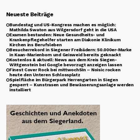
Neueste Beiträge
Bundestag und US-Kongress machen es möglich:
Mathilda Swaton aus Wilgersdorf geht in die USA
Examen bestanden: Neue Gesundheits- und
Krankenpflegehelfer starten am Diakonie Klinikum
Kirchen ins Berufsleben
Besucherrekord in Siegener Freibädern: 50.000er-Marke
in Kaan-Marienborn und Geisweid bereits geknackt
Kostenlos & aktuell: News aus dem Kreis Siegen-
Wittgenstein bei Google bevorzugt anzeigen lassen
Finest Cover Rock bei mittwochSIn – Noisic rocken
heute den Unteren Schlossplatz
Spielfläche im Bürgerpark Herrengarten in Siegen
gesperrt – Kunstrasen und Bewässerungsanlage werden
installiert