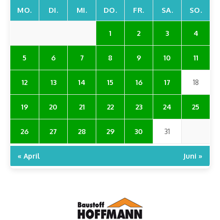
MO.
DI.
MI.
DO.
FR.
SA.
SO.
1
2
3
4
5
6
7
8
9
10
11
12
13
14
15
16
17
18
19
20
21
22
23
24
25
26
27
28
29
30
31
« April
Juni »