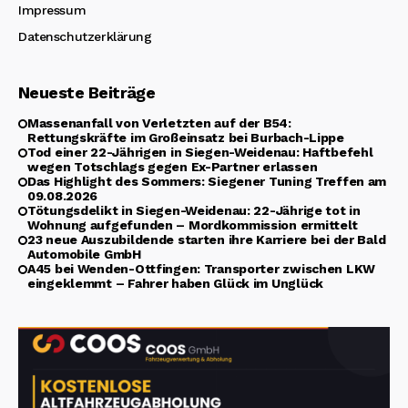
Impressum
Datenschutzerklärung
Neueste Beiträge
Massenanfall von Verletzten auf der B54:
Rettungskräfte im Großeinsatz bei Burbach-Lippe
Tod einer 22-Jährigen in Siegen-Weidenau: Haftbefehl
wegen Totschlags gegen Ex-Partner erlassen
Das Highlight des Sommers: Siegener Tuning Treffen am
09.08.2026
Tötungsdelikt in Siegen-Weidenau: 22-Jährige tot in
Wohnung aufgefunden – Mordkommission ermittelt
23 neue Auszubildende starten ihre Karriere bei der Bald
Automobile GmbH
A45 bei Wenden-Ottfingen: Transporter zwischen LKW
eingeklemmt – Fahrer haben Glück im Unglück