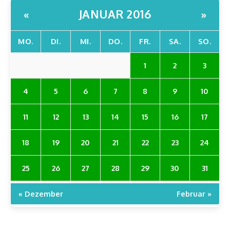
JANUAR 2016
«
»
MO.
DI.
MI.
DO.
FR.
SA.
SO.
1
2
3
4
5
6
7
8
9
10
11
12
13
14
15
16
17
18
19
20
21
22
23
24
25
26
27
28
29
30
31
« Dezember
Februar »