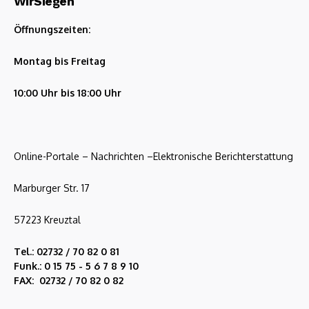
WirSiegen
Öffnungszeiten:
Montag bis Freitag
10:00 Uhr bis 18:00 Uhr
Online-Portale – Nachrichten –Elektronische Berichterstattung
Marburger Str. 17
57223 Kreuztal
Tel.: 02732 / 70 82 0 81
Funk.: 0 15 75 - 5 6 7 8 9 10
FAX: 02732 / 70 82 0 82