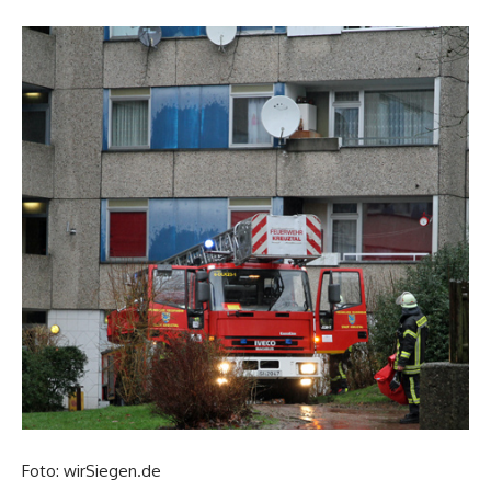
Foto: wirSiegen.de