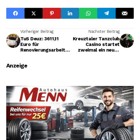
Vorheriger Beitrag
Nächster Beitrag
TuS Deuz: 3611,11
Kreuztaler Tanzclub
Euro für
Casino startet
Renovierungsarbeite
zweimal ein neuen
n
Workshop
Anzeige