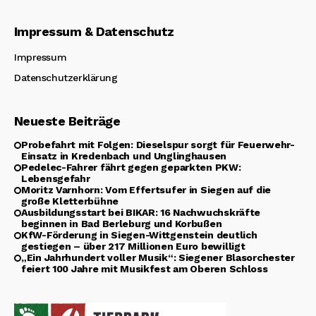
Impressum & Datenschutz
Impressum
Datenschutzerklärung
Neueste Beiträge
Probefahrt mit Folgen: Dieselspur sorgt für Feuerwehr-
Einsatz in Kredenbach und Unglinghausen
Pedelec-Fahrer fährt gegen geparkten PKW:
Lebensgefahr
Moritz Varnhorn: Vom Effertsufer in Siegen auf die
große Kletterbühne
Ausbildungsstart bei BIKAR: 16 Nachwuchskräfte
beginnen in Bad Berleburg und Korbußen
KfW-Förderung in Siegen-Wittgenstein deutlich
gestiegen – über 217 Millionen Euro bewilligt
„Ein Jahrhundert voller Musik“: Siegener Blasorchester
feiert 100 Jahre mit Musikfest am Oberen Schloss