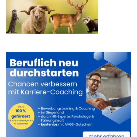
Premium Werbepartner:
VW Walter Schneider
Münch Werbetechnik
Elektro Böhler Kreuztal