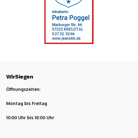
WirSiegen
Öffnungszeiten:
Montag bis Freitag
10:00 Uhr bis 18:00 Uhr
Online-Portale – Nachrichten –Elektronische Berichterstattung
Marburger Str. 17
57223 Kreuztal
Tel.: 02732 / 70 82 0 81
Funk.: 0 15 75 - 5 6 7 8 9 10
FAX: 02732 / 70 82 0 82