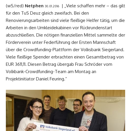
(wS/red)
Netphen
| „Viele schaffen mehr – das gilt
30.01.2016
für den TuS Deuz gleich zweifach. Bei den
Renovierungsarbeiten sind viele fleißige Helfer tätig, um die
Arbeiten in den Umkleidekabinen vor Rückrundenstart
abzuschließen. Die nötigen finanziellen Mittel sammelte der
Förderverein unter Federführung der Ersten Mannschaft
über die Crowdfunding-Plattform der Volksbank Siegerland.
Viele fleißige Spender erbrachten einen Gesamtbetrag von
EUR 3611,11. Diesen Betrag übergab Frau Schröder vom
Volkbank-Crowdfunding-Team am Montag an
Projektinitiator Daniel Feuring.“