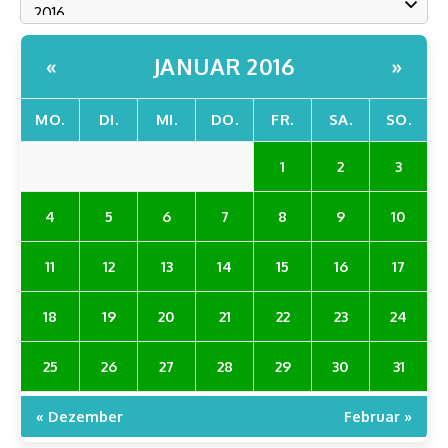
11
12
13
14
15
16
17
18
19
20
21
22
23
24
25
26
27
28
29
30
31
« Dezember
Februar »