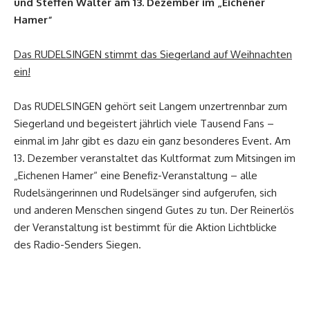
und Steffen Walter am 13. Dezember im „Eichener
Hamer“
Das RUDELSINGEN stimmt das Siegerland auf Weihnachten
ein!
Das RUDELSINGEN gehört seit Langem unzertrennbar zum
Siegerland und begeistert jährlich viele Tausend Fans –
einmal im Jahr gibt es dazu ein ganz besonderes Event. Am
13. Dezember veranstaltet das Kultformat zum Mitsingen im
„Eichenen Hamer“ eine Benefiz-Veranstaltung – alle
Rudelsängerinnen und Rudelsänger sind aufgerufen, sich
und anderen Menschen singend Gutes zu tun. Der Reinerlös
der Veranstaltung ist bestimmt für die Aktion Lichtblicke
des Radio-Senders Siegen.