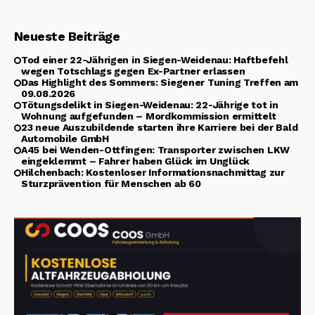
Neueste Beiträge
Tod einer 22-Jährigen in Siegen-Weidenau: Haftbefehl
wegen Totschlags gegen Ex-Partner erlassen
Das Highlight des Sommers: Siegener Tuning Treffen am
09.08.2026
Tötungsdelikt in Siegen-Weidenau: 22-Jährige tot in
Wohnung aufgefunden – Mordkommission ermittelt
23 neue Auszubildende starten ihre Karriere bei der Bald
Automobile GmbH
A45 bei Wenden-Ottfingen: Transporter zwischen LKW
eingeklemmt – Fahrer haben Glück im Unglück
Hilchenbach: Kostenloser Informationsnachmittag zur
Sturzprävention für Menschen ab 60