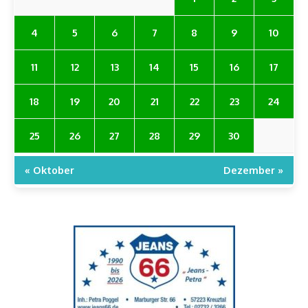
4
5
6
7
8
9
10
11
12
13
14
15
16
17
18
19
20
21
22
23
24
25
26
27
28
29
30
« Oktober
Dezember »