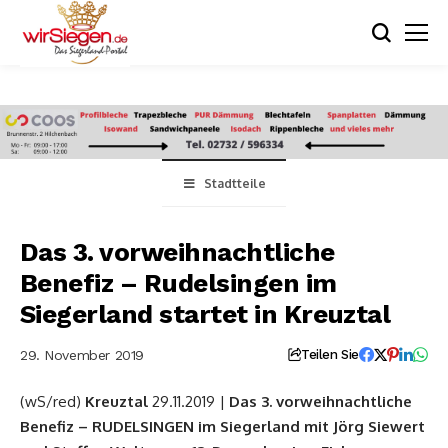
Stadtteile
Das 3. vorweihnachtliche
Benefiz – Rudelsingen im
Siegerland startet in Kreuztal
29. November 2019
Teilen Sie
(wS/red)
Kreuztal
29.11.2019 |
Das 3. vorweihnachtliche
Benefiz – RUDELSINGEN im Siegerland mit Jörg Siewert