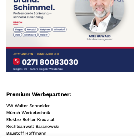
Premium Werbepartner:
VW Walter Schneider
Münch Werbetechnik
Elektro Böhler Kreuztal
Rechtsanwalt Baranowski
Baustoff Hoffmann
Steinmetz Ade