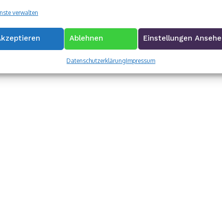
zugelassen
nste verwalten
Akzeptieren
Ablehnen
Einstellungen Anseh
Datenschutzerklärung
Impressum