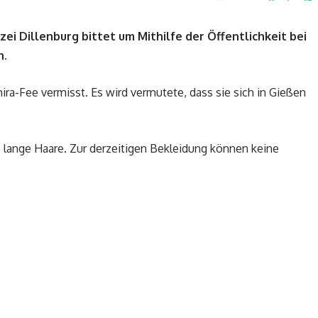
izei Dillenburg bittet um Mithilfe der Öffentlichkeit bei
n.
ira-Fee vermisst. Es wird vermutete, dass sie sich in Gießen
e lange Haare. Zur derzeitigen Bekleidung können keine