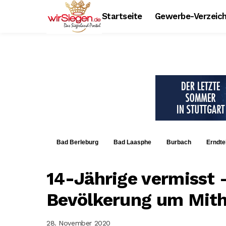
Startseite
Gewerbe-Verzeich
Bad Berleburg
Bad Laasphe
Burbach
Erndte
14-Jährige vermisst –
Bevölkerung um Mith
28. November 2020