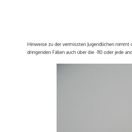
Hinweise zu der vermissten Jugendlichen nimmt die
dringenden Fällen auch über die -110 oder jede and