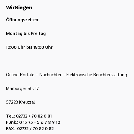
WirSiegen
Öffnungszeiten:
Montag bis Freitag
10:00 Uhr bis 18:00 Uhr
Online-Portale – Nachrichten –Elektronische Berichterstattung
Marburger Str. 17
57223 Kreuztal
Tel.: 02732 / 70 82 0 81
Funk.: 0 15 75 - 5 6 7 8 9 10
FAX: 02732 / 70 82 0 82