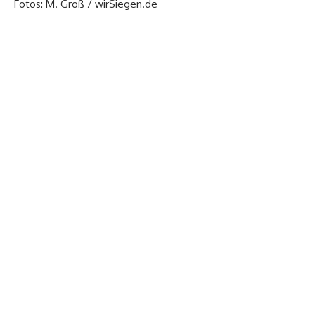
Fotos: M. Groß / wirSiegen.de