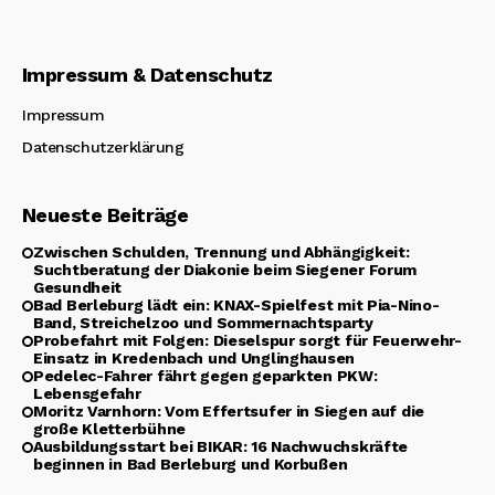
Impressum & Datenschutz
Impressum
Datenschutzerklärung
Neueste Beiträge
Zwischen Schulden, Trennung und Abhängigkeit:
Suchtberatung der Diakonie beim Siegener Forum
Gesundheit
Bad Berleburg lädt ein: KNAX-Spielfest mit Pia-Nino-
Band, Streichelzoo und Sommernachtsparty
Probefahrt mit Folgen: Dieselspur sorgt für Feuerwehr-
Einsatz in Kredenbach und Unglinghausen
Pedelec-Fahrer fährt gegen geparkten PKW:
Lebensgefahr
Moritz Varnhorn: Vom Effertsufer in Siegen auf die
große Kletterbühne
Ausbildungsstart bei BIKAR: 16 Nachwuchskräfte
beginnen in Bad Berleburg und Korbußen