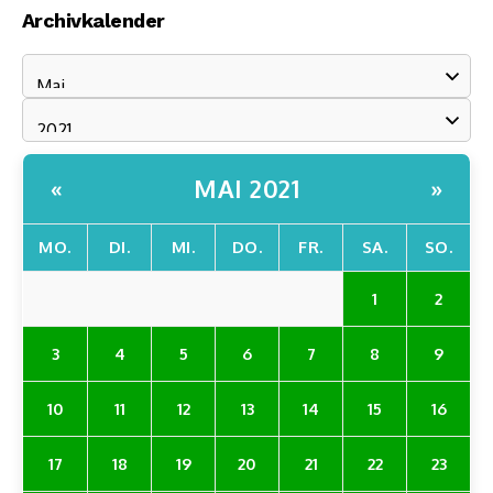
Archivkalender
MAI 2021
«
»
MO.
DI.
MI.
DO.
FR.
SA.
SO.
1
2
3
4
5
6
7
8
9
10
11
12
13
14
15
16
17
18
19
20
21
22
23