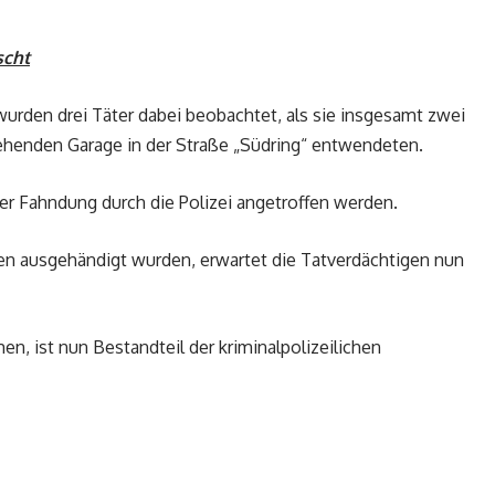
scht
urden drei Täter dabei beobachtet, als sie insgesamt zwei
ehenden Garage in der Straße „Südring“ entwendeten.
der Fahndung durch die Polizei angetroffen werden.
en ausgehändigt wurden, erwartet die Tatverdächtigen nun
n, ist nun Bestandteil der kriminalpolizeilichen