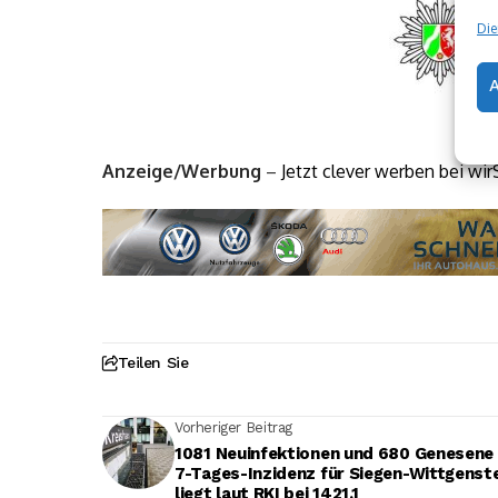
Die
Anzeige/Werbung
–
Jetzt clever werben bei wir
Teilen Sie
Vorheriger Beitrag
1081 Neuinfektionen und 680 Genesene 
7-Tages-Inzidenz für Siegen-Wittgenst
liegt laut RKI bei 1421,1