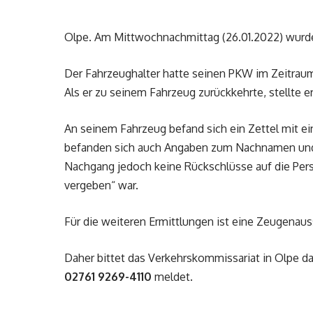
Olpe. Am Mittwochnachmittag (26.01.2022) wurde 
Der Fahrzeughalter hatte seinen PKW im Zeitraum 
Als er zu seinem Fahrzeug zurückkehrte, stellte 
An seinem Fahrzeug befand sich ein Zettel mit 
befanden sich auch Angaben zum Nachnamen und 
Nachgang jedoch keine Rückschlüsse auf die Per
vergeben“ war.
Für die weiteren Ermittlungen ist eine Zeugenau
Daher bittet das Verkehrskommissariat in Olpe d
02761 9269-4110
meldet.