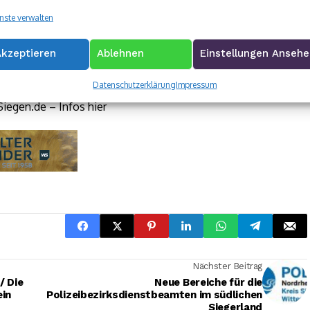
nste verwalten
Akzeptieren
Ablehnen
Einstellungen Anseh
Datenschutzerklärung
Impressum
Siegen.de – Infos hier
Nächster Beitrag
/ Die
Neue Bereiche für die
ein
Polizeibezirksdienstbeamten im südlichen
Siegerland