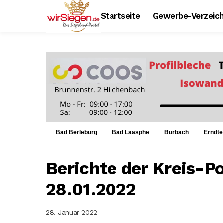
Startseite
Gewerbe-Verzeich
Bad Berleburg
Bad Laasphe
Burbach
Erndte
Berichte der Kreis-P
28.01.2022
28. Januar 2022