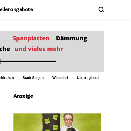
tellenangebote
nkirchen
Stadt Siegen
Wilnsdorf
Überregional
Anzeige