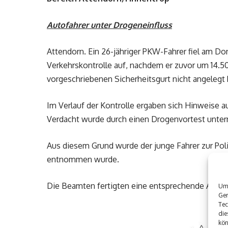
Autofahrer unter Drogeneinfluss
Attendorn. Ein 26-jähriger PKW-Fahrer fiel am D
Verkehrskontrolle auf, nachdem er zuvor um 14.50
vorgeschriebenen Sicherheitsgurt nicht angelegt 
Im Verlauf der Kontrolle ergaben sich Hinweise
Verdacht wurde durch einen Drogenvortest unter
Aus diesem Grund wurde der junge Fahrer zur Pol
entnommen wurde.
Die Beamten fertigten eine entsprechende Anzei
Um 
Ger
Tec
die
kön