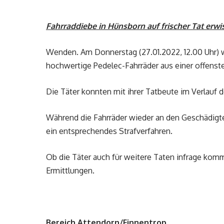
Fahrraddiebe in Hünsborn auf frischer Tat erwi
Wenden. Am Donnerstag (27.01.2022, 12.00 Uhr) w
hochwertige Pedelec-Fahrräder aus einer offenst
Die Täter konnten mit ihrer Tatbeute im Verlauf 
Während die Fahrräder wieder an den Geschädigt
ein entsprechendes Strafverfahren.
Ob die Täter auch für weitere Taten infrage komme
Ermittlungen.
Bereich Attendorn/Finnentrop