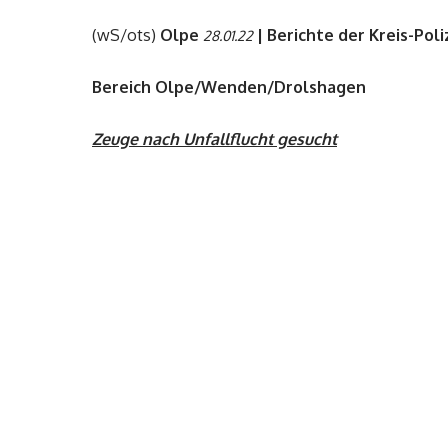
(wS/ots)
Olpe
| Berichte der Kreis-Pol
28.01.22
Bereich Olpe/Wenden/Drolshagen
Zeuge nach Unfallflucht gesucht