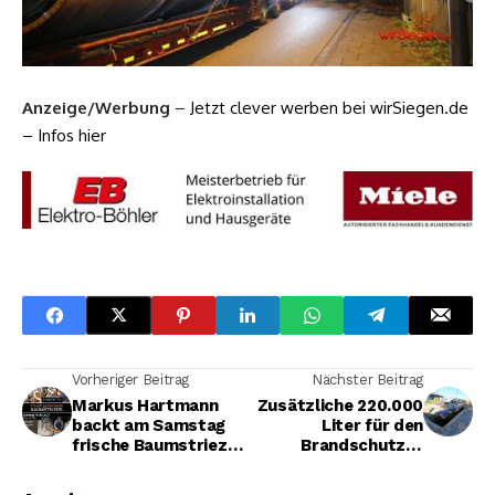
Anzeige/Werbung
–
Jetzt clever werben bei wirSiegen.de
– Infos hier
Vorheriger Beitrag
Nächster Beitrag
Markus Hartmann
Zusätzliche 220.000
backt am Samstag
Liter für den
frische Baumstriezel
Brandschutz in
bei 57CURRY in
Wahlbach
Kreuztal