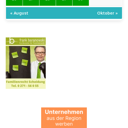
« August
Oktober »