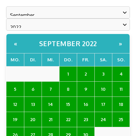
SEPTEMBER 2022
«
»
MO.
DI.
MI.
DO.
FR.
SA.
SO.
1
2
3
4
5
6
7
8
9
10
11
12
13
14
15
16
17
18
19
20
21
22
23
24
25
26
27
28
29
30