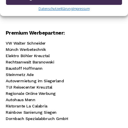
Datenschutzerklärung
Impressum
Premium Werbepartner:
VW Walter Schneider
Münch Werbetechnik
Elektro Böhler Kreuztal
Rechtsanwalt Baranowski
Baustoff Hoffmann
Steinmetz Ade
Autovermietung im Siegerland
TUI Reisecenter Kreuztal
Regionale Online Werbung
Autohaus Menn
Ristorante La Calabria
Rainbow Sanierung Siegen
Dornbach Spezialabbruch GmbH