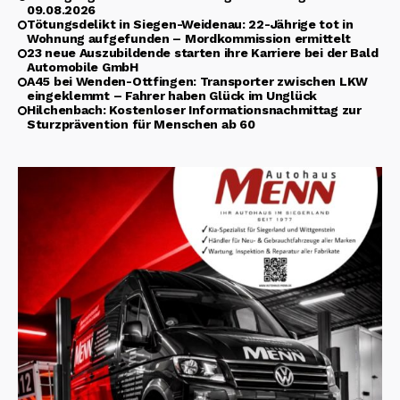
09.08.2026
Tötungsdelikt in Siegen-Weidenau: 22-Jährige tot in
Wohnung aufgefunden – Mordkommission ermittelt
23 neue Auszubildende starten ihre Karriere bei der Bald
Automobile GmbH
A45 bei Wenden-Ottfingen: Transporter zwischen LKW
eingeklemmt – Fahrer haben Glück im Unglück
Hilchenbach: Kostenloser Informationsnachmittag zur
Sturzprävention für Menschen ab 60