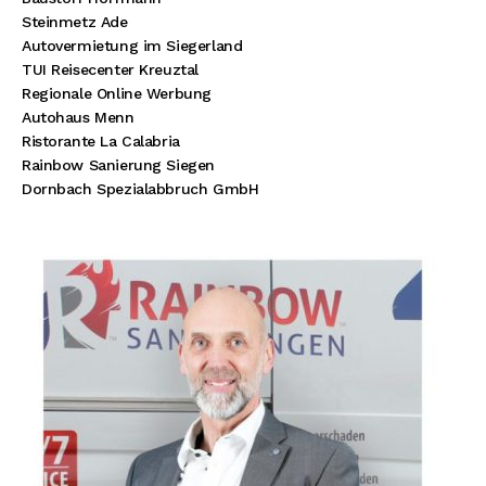
Steinmetz Ade
Autovermietung im Siegerland
TUI Reisecenter Kreuztal
Regionale Online Werbung
Autohaus Menn
Ristorante La Calabria
Rainbow Sanierung Siegen
Dornbach Spezialabbruch GmbH