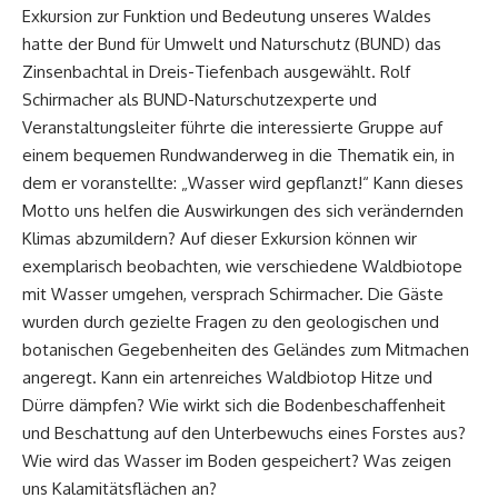
Exkursion zur Funktion und Bedeutung unseres Waldes
hatte der Bund für Umwelt und Naturschutz (BUND) das
Zinsenbachtal in Dreis-Tiefenbach ausgewählt. Rolf
Schirmacher als BUND-Naturschutzexperte und
Veranstaltungsleiter führte die interessierte Gruppe auf
einem bequemen Rundwanderweg in die Thematik ein, in
dem er voranstellte: „Wasser wird gepflanzt!“ Kann dieses
Motto uns helfen die Auswirkungen des sich verändernden
Klimas abzumildern? Auf dieser Exkursion können wir
exemplarisch beobachten, wie verschiedene Waldbiotope
mit Wasser umgehen, versprach Schirmacher. Die Gäste
wurden durch gezielte Fragen zu den geologischen und
botanischen Gegebenheiten des Geländes zum Mitmachen
angeregt. Kann ein artenreiches Waldbiotop Hitze und
Dürre dämpfen? Wie wirkt sich die Bodenbeschaffenheit
und Beschattung auf den Unterbewuchs eines Forstes aus?
Wie wird das Wasser im Boden gespeichert? Was zeigen
uns Kalamitätsflächen an?