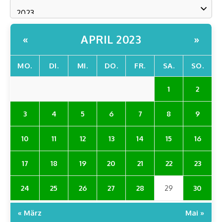
APRIL 2023
«
»
MO.
DI.
MI.
DO.
FR.
SA.
SO.
1
2
3
4
5
6
7
8
9
10
11
12
13
14
15
16
17
18
19
20
21
22
23
24
25
26
27
28
29
30
« März
Mai »