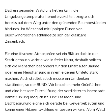
Daß ein gesunder Wald uns helfen kann, die
Umgebungstemperatur herunterzukühlen, zeigte sich
bereits auf dem Weg unter den grünenden Baumbeständen
hindurch. Im Wiesental mit üppigen Fluren von
Buschwindröschen schlängelte sich der glasklare
Zinsenbach.
Für eine frischere Atmosphäre sei ein Blätterdach in der
Stadt genauso wichtig wie in freier Natur, deshalb sollten
sich die Menschen besonders für den Erhalt alter Bäume
oder einer Neupflanzung in ihrem eigenen Umfeld stark
machen. Auch städtebaulich müsse ein Umdenken
stattfinden, so der BUND: Wir brauchen mehr Grünflächen
und eine bessere Durchlüftung der verdichteten Innenstadt,
damit Kühlung möglich ist. Eine Fassaden-und
Dachbegrünung eigne sich gerade bei Gewerbebauten und
könne einer Hitzeentwicklung entgegen wirken. „Vom Wald