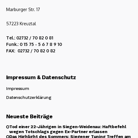
Marburger Str. 17
57223 Kreuztal
Tel.: 02732 / 70 82 0 81
Funk.: 0 15 75 - 5 6 7 8 9 10
FAX: 02732 / 70 82 0 82
Impressum & Datenschutz
Impressum
Datenschutzerklärung
Neueste Beiträge
Tod einer 22-Jährigen in Siegen-Weidenau: Haftbefehl
wegen Totschlags gegen Ex-Partner erlassen
Das Highlight des Sommers: Siegener Tuning Treffen am