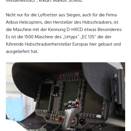
Windeneinsatz“, erklärt Markus Scheld.
Nicht nur für die Luftretter aus Siegen, auch für die Firma
Aribus Helicopters, den Hersteller des Hubschraubers, ist
die Maschine mit der Kennung D-HXCD etwas Besonderes:
Es ist die 1500 Maschine des „Urtyps“ „EC 135“ die der
führende Hubschrauberhersteller Europas hier gebaut und
ausgeliefert hat.