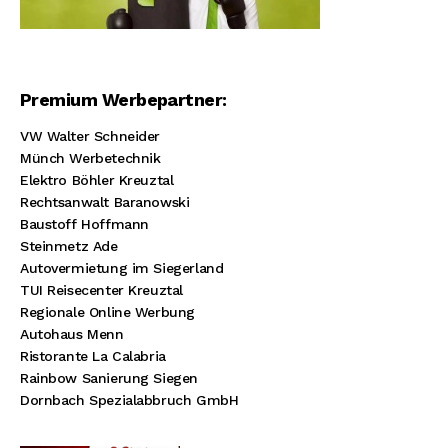
Premium Werbepartner:
VW Walter Schneider
Münch Werbetechnik
Elektro Böhler Kreuztal
Rechtsanwalt Baranowski
Baustoff Hoffmann
Steinmetz Ade
Autovermietung im Siegerland
TUI Reisecenter Kreuztal
Regionale Online Werbung
Autohaus Menn
Ristorante La Calabria
Rainbow Sanierung Siegen
Dornbach Spezialabbruch GmbH