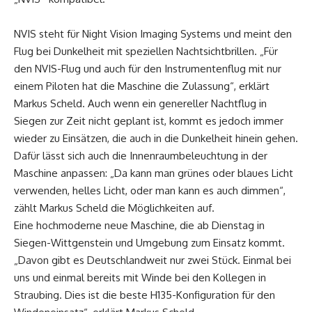
NVIS steht für Night Vision Imaging Systems und meint den
Flug bei Dunkelheit mit speziellen Nachtsichtbrillen. „Für
den NVIS-Flug und auch für den Instrumentenflug mit nur
einem Piloten hat die Maschine die Zulassung“, erklärt
Markus Scheld. Auch wenn ein genereller Nachtflug in
Siegen zur Zeit nicht geplant ist, kommt es jedoch immer
wieder zu Einsätzen, die auch in die Dunkelheit hinein gehen.
Dafür lässt sich auch die Innenraumbeleuchtung in der
Maschine anpassen: „Da kann man grünes oder blaues Licht
verwenden, helles Licht, oder man kann es auch dimmen“,
zählt Markus Scheld die Möglichkeiten auf.
Eine hochmoderne neue Maschine, die ab Dienstag in
Siegen-Wittgenstein und Umgebung zum Einsatz kommt.
„Davon gibt es Deutschlandweit nur zwei Stück. Einmal bei
uns und einmal bereits mit Winde bei den Kollegen in
Straubing. Dies ist die beste H135-Konfiguration für den