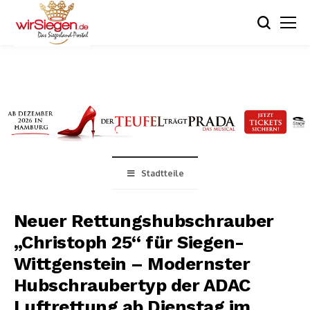
Stadtteile
Neuer Rettungshubschrauber
„Christoph 25“ für Siegen-
Wittgenstein – Modernster
Hubschraubertyp der ADAC
Luftrettung ab Dienstag im