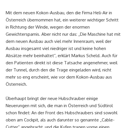
Mit dem neuen Kokon-Ausbau, den die Firma Heli-Air in
Österreich übernommen hat, ein weiterer wichtiger Schritt
in Richtung der Winde, wegen der enormen
Gewichtersparnis. Aber nicht nur das: „Die Maschine hat mit
dem neuen Ausbau auch viel mehr Innenraum, weil der
Ausbau insgesamt viel niedriger ist und keine hohen
Absätze mehr beinhaltet“, erklärt Markus Scheld. Auch für
den Patienten direkt ist diese Tatsache angenehmer, weil
der Tunnel, durch den die Trage eingeladen wird, nicht
mehr so eng erscheint, wie vor dem Kokon-Ausbau aus
Österreich.
Überhaupt bringt der neue Hubschrauber einige
Neuerungen mit sich, die man in Österreich und Südtirol
schon findet: An der Front des Hubschraubers sind sowohl
oben am Cockpit, als auch darunter so genannte „Cable-
Cutter“ angebracht, und die Kufen tragen vorne einen