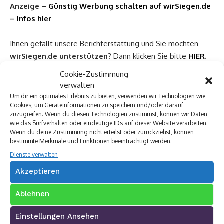
Anzeige
–
Günstig Werbung schalten auf wirSiegen.de
– Infos hier
Ihnen gefällt unsere Berichterstattung und Sie möchten
wirSiegen.de
unterstützen
? Dann klicken Sie bitte
HIER
.
Cookie-Zustimmung
verwalten
Um dir ein optimales Erlebnis zu bieten, verwenden wir Technologien wie
Cookies, um Geräteinformationen zu speichern und/oder darauf
zuzugreifen. Wenn du diesen Technologien zustimmst, können wir Daten
Wir freuen uns sehr, vielen Dank!
wie das Surfverhalten oder eindeutige IDs auf dieser Website verarbeiten.
Wenn du deine Zustimmung nicht erteilst oder zurückziehst, können
bestimmte Merkmale und Funktionen beeinträchtigt werden.
Dienste verwalten
Akzeptieren
Ablehnen
Einstellungen Ansehen