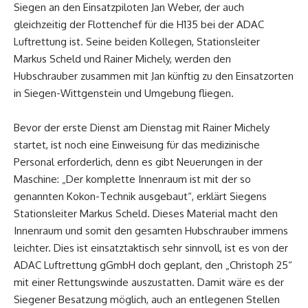
Siegen an den Einsatzpiloten Jan Weber, der auch
gleichzeitig der Flottenchef für die H135 bei der ADAC
Luftrettung ist. Seine beiden Kollegen, Stationsleiter
Markus Scheld und Rainer Michely, werden den
Hubschrauber zusammen mit Jan künftig zu den Einsatzorten
in Siegen-Wittgenstein und Umgebung fliegen.
Bevor der erste Dienst am Dienstag mit Rainer Michely
startet, ist noch eine Einweisung für das medizinische
Personal erforderlich, denn es gibt Neuerungen in der
Maschine: „Der komplette Innenraum ist mit der so
genannten Kokon-Technik ausgebaut“, erklärt Siegens
Stationsleiter Markus Scheld. Dieses Material macht den
Innenraum und somit den gesamten Hubschrauber immens
leichter. Dies ist einsatztaktisch sehr sinnvoll, ist es von der
ADAC Luftrettung gGmbH doch geplant, den „Christoph 25“
mit einer Rettungswinde auszustatten. Damit wäre es der
Siegener Besatzung möglich, auch an entlegenen Stellen