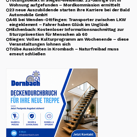
Tötungsdelikt in Siegen-Weidenau: 22-Jährige tot in
Wohnung aufgefunden – Mordkommission ermittelt
23 neue Auszubildende starten ihre Karriere bei der Bald
Automobile GmbH
A45 bei Wenden-Ottfingen: Transporter zwischen LKW
eingeklemmt – Fahrer haben Glück im Unglück
Hilchenbach: Kostenloser Informationsnachmittag zur
Sturzprävention für Menschen ab 60
Siegen: Volles Kulturprogramm am Wochenende – diese
Veranstaltungen lohnen sich
Trübe Aussichten in Krombach – Naturfreibad muss
erneut schließen