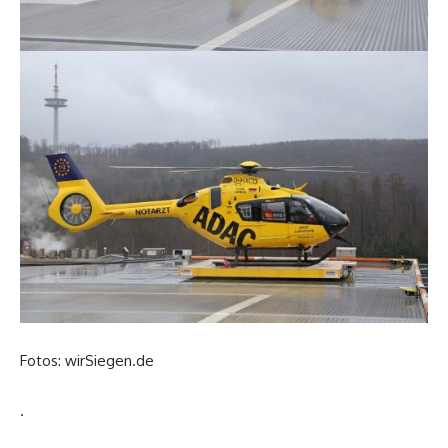
Fotos: wirSiegen.de
.