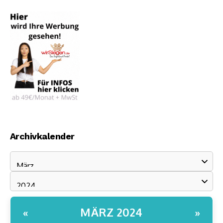
Archivkalender
MÄRZ 2024
«
»