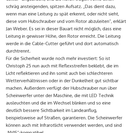
schräg ansteigenden, spitzen Aufsatz. „Das dient dazu,
wenn man eine Leitung zu spät erkennt, oder nicht sieht,
diese vom Hubschrauber und vom Rotor abzuleiten“, erklärt
Jan Weber. Es sei in dieser Bauart nicht möglich, dass eine
Leitung in gewisser Höhe, den Rotor erreicht. Die Leitung
werde in die Cable-Cutter geführt und dort automatisch
durchtrennt.
Für die Sicherheit wurde noch mehr investiert: So ist
Christoph 25 nun auch mit Reflexstreifen beklebt, die im
Licht reflektieren und ihn somit auch bei schlechteren
Wetterverhältnissen oder in der Dunkelheit gut sichtbar
machen. Außerdem verfügt der Hubschrauber nun über
Scheinwerfer unter der Maschine, die mit LED Technik
ausleuchten und die im Wechsel blinken und so eine
deutlich bessere Sichtbarkeit im Landeanflug,
beispielsweise auf Straßen, garantieren. Die Scheinwerfer
können auch mit Infrarotlicht verwendet werden, und sind
„NVIS“-kompatibel.