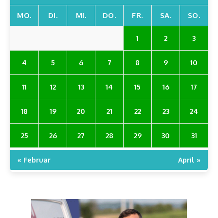
MO.
DI.
MI.
DO.
FR.
SA.
SO.
1
2
3
4
5
6
7
8
9
10
11
12
13
14
15
16
17
18
19
20
21
22
23
24
25
26
27
28
29
30
31
« Februar
April »