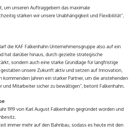
ritt, um unseren Auftraggebern das maximale
hzeitig stärken wir unsere Unabhängigkeit und Flexibilität“,
n darf die KAF Falkenhahn Unternehmensgruppe also auf ein
d hat darüber hinaus, durch gezielte strategische
ärkt, sondern auch eine starke Grundlage für langfristige
gestalten unsere Zukunft aktiv und setzen auf Innovation,
den kommenden Jahren ein starker Partner, um die anstehenden
 und Mitarbeiter sicher zu bewältigen“, betont Falkenhahn.
pe
ahr 1919 von Karl August Falkenhahn gegründet worden und
nbesitz.
Zeit immer mehr auf den Bahnbau, sodass es heute mit den