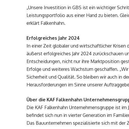
„Unsere Investition in GBS ist ein wichtiger Sch
Leistungsportfolio aus einer Hand zu bieten. Gleic
erklärt Falkenhahn.
Erfolgreiches Jahr 2024
In einer Zeit globaler und wirtschaftlicher Krise
äußerst erfolgreiches Jahr 2024 zurückschauen un
Entscheidungen, nicht nur ihre Marktposition gest
Erfolge und weiteres Wachstum geschaffen. „Wir 
Sicherheit und Qualität. So bleiben wir auch in 
Herausforderungen im Sinne unserer Auftraggeber
Über die KAF Falkenhahn Unternehmensgrup
Die KAF Falkenhahn Unternehmensgruppe ist im J
befindet sich nun in vierter Generation im Familie
Das Bauunternehmen spezialisierte sich mit der 