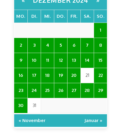
«
»
MO.
DI.
MI.
DO.
FR.
SA.
SO.
1
2
3
4
5
6
7
8
9
10
11
12
13
14
15
16
17
18
19
20
21
22
23
24
25
26
27
28
29
30
31
« November
Januar »