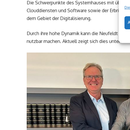
Die Schwerpunkte des Systemhauses mit über 30 
Die
Clouddiensten und Software sowie der Erbringung
dem Gebiet der Digitalisierung.
Durch ihre hohe Dynamik kann die Neufeldt & Vö
nutzbar machen. Aktuell zeigt sich dies unter and