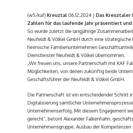
(wS/kaf)
Kreuztal
06.12.2024 |
Das Kreuztaler
Zahlen für das laufende Jahr präsentiert un
So wurde zuletzt die langjährige Zusammenarbe
Neufeldt & Völkel GmbH durch eine strategische
heimische Familienunternehmen Geschäftsanteile
Dienstleister Neufeldt & Völkel übernommen.
„Wir freuen uns, unsere Partnerschaft mit KAF F
Möglichkeiten, von denen zukünftig beide Unterne
Geschäftsführer der Neufeldt & Völkel GmbH.
Die Partnerschaft ist ein entscheidender Schritt 
Digitalisierung sämtlicher Unternehmensprozesse. 
Unternehmenserfolg. Mit diesem Engagement wer
gerecht“, betont Alexander Falkenhahn, geschäft
Unternehmensgruppe. Ausbau der Kompetenzen i