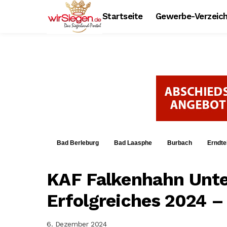
Startseite
Gewerbe-Verzeich
Bad Berleburg
Bad Laasphe
Burbach
Erndte
KAF Falkenhahn Unt
Erfolgreiches 2024 – 
6. Dezember 2024