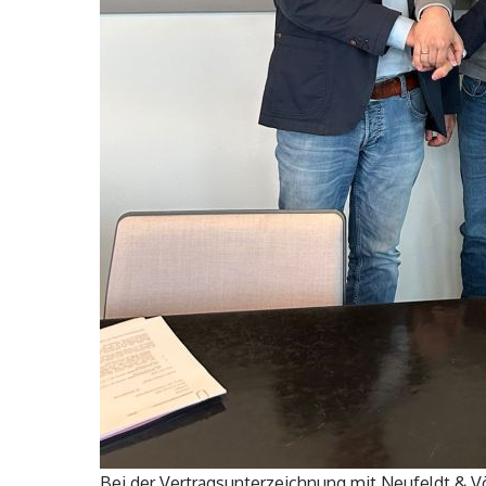
Bei der Vertragsunterzeichnung mit Neufeldt & Völk