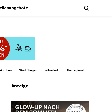
tellenangebote
nkirchen
Stadt Siegen
Wilnsdorf
Überregional
Anzeige