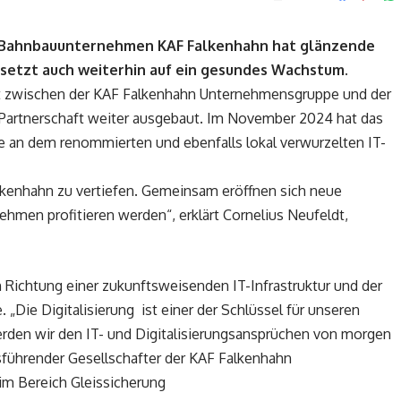
 Bahnbauunternehmen KAF Falkenhahn hat glänzende
d setzt auch weiterhin auf ein gesundes Wachstum.
it zwischen der KAF Falkenhahn Unternehmensgruppe und der
 Partnerschaft weiter ausgebaut. Im November 2024 hat das
 an dem renommierten und ebenfalls lokal verwurzelten IT-
alkenhahn zu vertiefen. Gemeinsam eröffnen sich neue
hmen profitieren werden“, erklärt Cornelius Neufeldt,
in Richtung einer zukunftsweisenden IT-Infrastruktur und der
„Die Digitalisierung ist einer der Schlüssel für unseren
den wir den IT- und Digitalisierungsansprüchen von morgen
sführender Gesellschafter der KAF Falkenhahn
m Bereich Gleissicherung