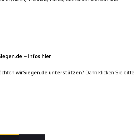
iegen.de – Infos hier
möchten
wirSiegen.de
unterstützen
? Dann klicken Sie bitte