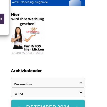
en
Archivkalender
DEZEMBER 2024