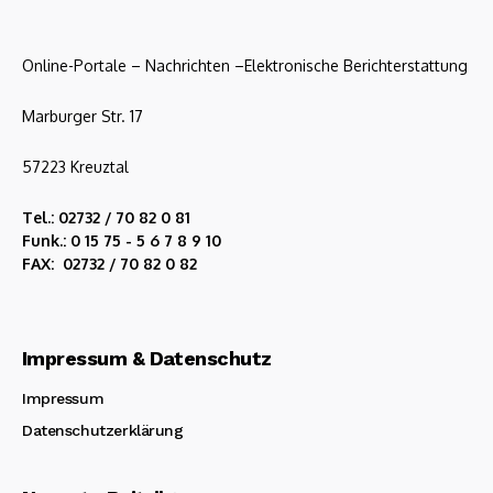
Online-Portale – Nachrichten –Elektronische Berichterstattung
Marburger Str. 17
57223 Kreuztal
Tel.: 02732 / 70 82 0 81
Funk.: 0 15 75 - 5 6 7 8 9 10
FAX: 02732 / 70 82 0 82
Impressum & Datenschutz
Impressum
Datenschutzerklärung