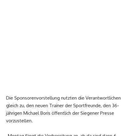
Die Sponsorenvorstellung nutzten die Verantwortlichen
gleich zu, den neuen Trainer der Sportfreunde, den 36-
jährigen Michael Boris öffentlich der Siegener Presse
vorzustellen.
„Montag fängt die Vorbereitung an, ab da sind dann 6