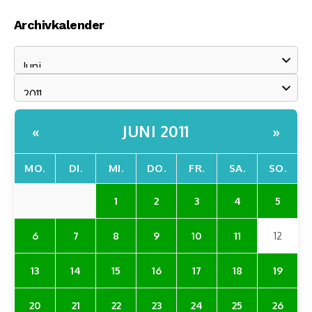
Archivkalender
JUNI 2011
«
»
MO.
DI.
MI.
DO.
FR.
SA.
SO.
1
2
3
4
5
6
7
8
9
10
11
12
13
14
15
16
17
18
19
20
21
22
23
24
25
26