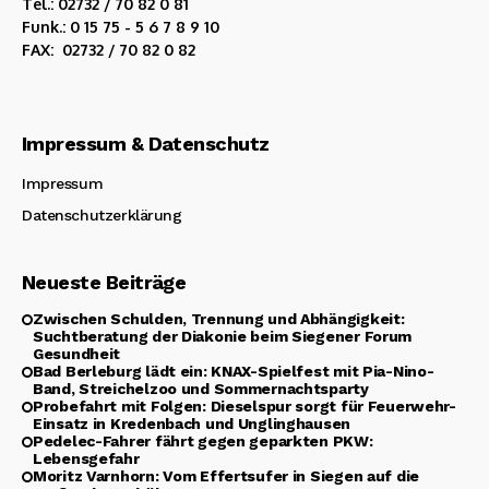
Tel.: 02732 / 70 82 0 81
Funk.: 0 15 75 - 5 6 7 8 9 10
FAX: 02732 / 70 82 0 82
Impressum & Datenschutz
Impressum
Datenschutzerklärung
Neueste Beiträge
Zwischen Schulden, Trennung und Abhängigkeit:
Suchtberatung der Diakonie beim Siegener Forum
Gesundheit
Bad Berleburg lädt ein: KNAX-Spielfest mit Pia-Nino-
Band, Streichelzoo und Sommernachtsparty
Probefahrt mit Folgen: Dieselspur sorgt für Feuerwehr-
Einsatz in Kredenbach und Unglinghausen
Pedelec-Fahrer fährt gegen geparkten PKW:
Lebensgefahr
Moritz Varnhorn: Vom Effertsufer in Siegen auf die