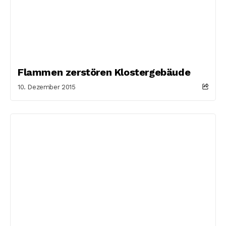
Flammen zerstören Klostergebäude
10. Dezember 2015