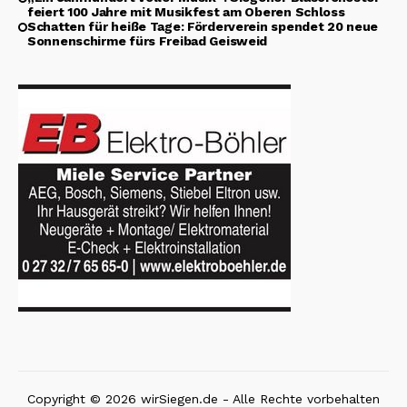
feiert 100 Jahre mit Musikfest am Oberen Schloss
Schatten für heiße Tage: Förderverein spendet 20 neue
Sonnenschirme fürs Freibad Geisweid
Copyright © 2026 wirSiegen.de - Alle Rechte vorbehalten