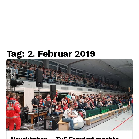
Tag:
2. Februar 2019
Neunkirchen – TuS Ferndorf machte