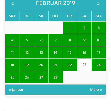
FEBRUAR 2019
«
»
MO.
DI.
MI.
DO.
FR.
SA.
SO.
1
2
3
4
5
6
7
8
9
10
11
12
13
14
15
16
17
18
19
20
21
22
23
24
25
26
27
28
« Januar
März »