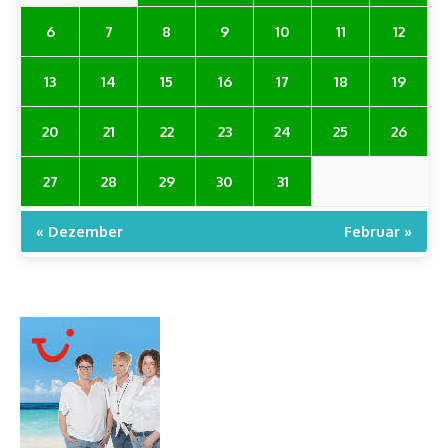
6
7
8
9
10
11
12
13
14
15
16
17
18
19
20
21
22
23
24
25
26
27
28
29
30
31
« Dezember
Februar »