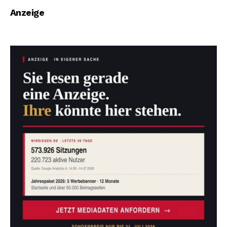
von der Polizei in
Anzeige
Gewahrsam
genommen