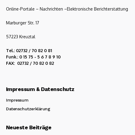
Online-Portale – Nachrichten –Elektronische Berichterstattung
Marburger Str. 17
57223 Kreuztal
Tel.: 02732 / 70 82 0 81
Funk.: 0 15 75 - 5 6 7 8 9 10
FAX: 02732 / 70 82 0 82
Impressum & Datenschutz
Impressum
Datenschutzerklärung
Neueste Beiträge