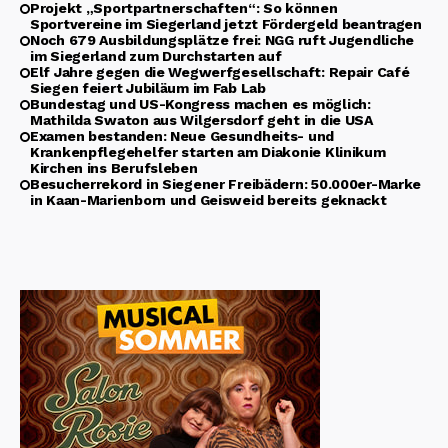
Projekt „Sportpartnerschaften“: So können
Sportvereine im Siegerland jetzt Fördergeld beantragen
Noch 679 Ausbildungsplätze frei: NGG ruft Jugendliche
im Siegerland zum Durchstarten auf
Elf Jahre gegen die Wegwerfgesellschaft: Repair Café
Siegen feiert Jubiläum im Fab Lab
Bundestag und US-Kongress machen es möglich:
Mathilda Swaton aus Wilgersdorf geht in die USA
Examen bestanden: Neue Gesundheits- und
Krankenpflegehelfer starten am Diakonie Klinikum
Kirchen ins Berufsleben
Besucherrekord in Siegener Freibädern: 50.000er-Marke
in Kaan-Marienborn und Geisweid bereits geknackt