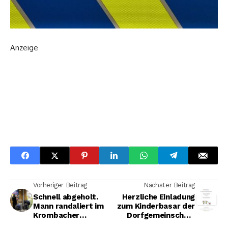
Anzeige
Vorheriger Beitrag
Nächster Beitrag
Schnell abgeholt.
Herzliche Einladung
Mann randaliert im
zum Kinderbasar der
Krombacher
Dorfgemeinschaft
Supermarkt und wird
Oelgershausen