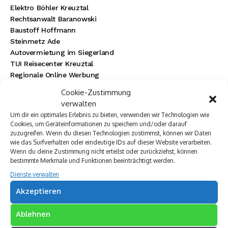
Elektro Böhler Kreuztal
Rechtsanwalt Baranowski
Baustoff Hoffmann
Steinmetz Ade
Autovermietung im Siegerland
TUI Reisecenter Kreuztal
Regionale Online Werbung
Autohaus Menn
Cookie-Zustimmung
Ristorante La Calabria
verwalten
Rainbow Sanierung Siegen
Um dir ein optimales Erlebnis zu bieten, verwenden wir Technologien wie
Dornbach Spezialabbruch GmbH
Cookies, um Geräteinformationen zu speichern und/oder darauf
zuzugreifen. Wenn du diesen Technologien zustimmst, können wir Daten
wie das Surfverhalten oder eindeutige IDs auf dieser Website verarbeiten.
Wenn du deine Zustimmung nicht erteilst oder zurückziehst, können
bestimmte Merkmale und Funktionen beeinträchtigt werden.
Dienste verwalten
Akzeptieren
Ablehnen