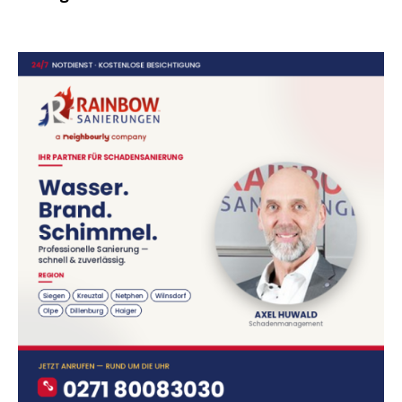
Defibrillatoren aus