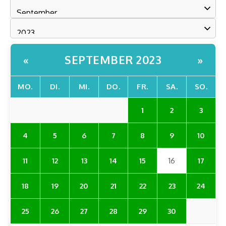
SEPTEMBER 2023
«
»
MO.
DI.
MI.
DO.
FR.
SA.
SO.
1
2
3
4
5
6
7
8
9
10
11
12
13
14
15
16
17
18
19
20
21
22
23
24
25
26
27
28
29
30