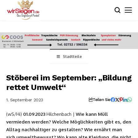
Stadtteile
Stöberei im September: „Bildung
rettet Umwelt“
1. September 2023
Teilen Sie
(wS/Hi)
01.09.2023
Hilchenbach |
Wie kann Müll
vermieden werden? Welche Möglichkeiten gibt es, den
Alltag nachhaltiger zu gestalten? Wie ernährt man
sich umweltbewusst? Wo kann alte
Kleidung, die nicht