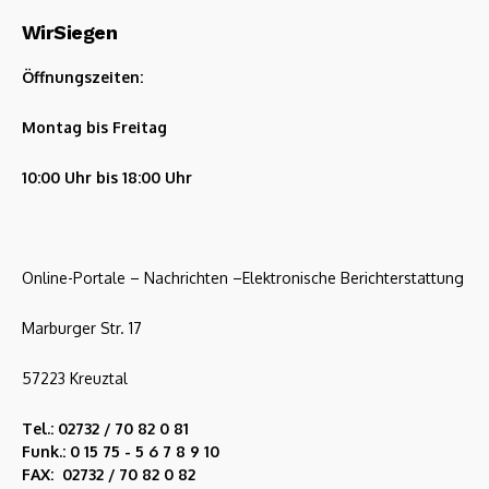
WirSiegen
Öffnungszeiten:
Montag bis Freitag
10:00 Uhr bis 18:00 Uhr
Online-Portale – Nachrichten –Elektronische Berichterstattung
Marburger Str. 17
57223 Kreuztal
Tel.: 02732 / 70 82 0 81
Funk.: 0 15 75 - 5 6 7 8 9 10
FAX: 02732 / 70 82 0 82