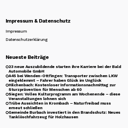
Impressum & Datenschutz
Impressum
Datenschutzerklärung
Neueste Beiträge
23 neue Auszubildende starten ihre Karriere bei der Bald
Automobile GmbH
A45 bei Wenden-Ottfingen: Transporter zwischen LKW
eingeklemmt – Fahrer haben Glück im Unglück
Hilchenbach: Kostenloser Informationsnachmittag zur
Sturzprävention für Menschen ab 60
Siegen: Volles Kulturprogramm am Wochenende – diese
Veranstaltungen lohnen sich
Trübe Aussichten in Krombach – Naturfreibad muss
erneut schließen
Gemeinde Burbach investiert in den Brandschutz: Neues
Tanklöschfahrzeug für Holzhausen