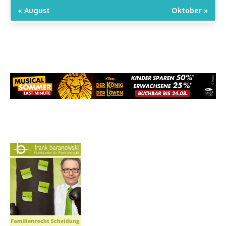
« August
Oktober »