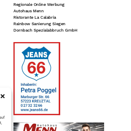
Regionale Online Werbung
Autohaus Menn
Ristorante La Calabria
Rainbow Sanierung Siegen
Dornbach Spezialabbruch GmbH
auf
t,