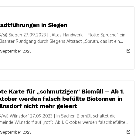
adtführungen in Siegen
/si) Siegen 27.09.2023 | „Altes Handwerk – Flotte Sprüche“ ein
santer Rundgang durch Siegens Altstadt „Spruth, das ist ein
ber, Göbel ist ein...
 September 2023
te Karte für „schmutzigen“ Biomüll – Ab 1.
tober werden falsch befüllte Biotonnen in
lnsdorf nicht mehr geleert
/wi) Wilnsdorf 27.09.2023 | In Sachen Biomüll schaltet die
einde Wilnsdorf auf „rot“: Ab 1. Oktober werden falschbefüllte
tonnen nicht mehr geleert, daran...
 September 2023