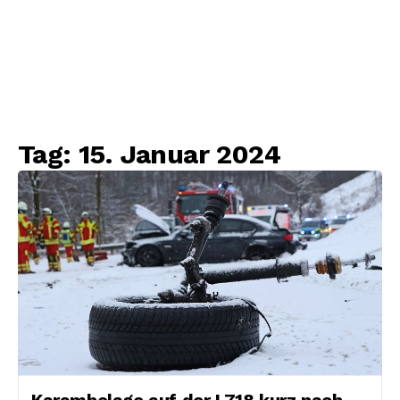
Tag:
15. Januar 2024
Karambolage auf der L718 kurz nach