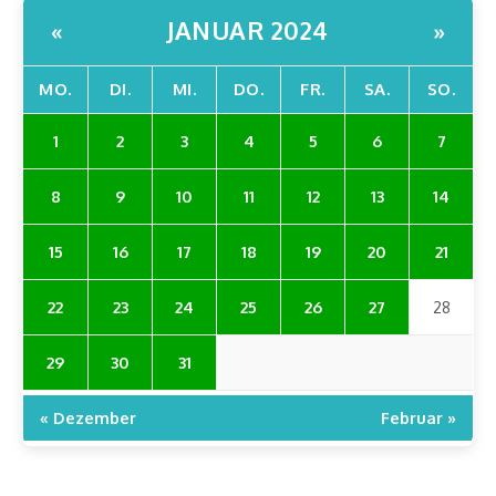
JANUAR 2024
«
»
MO.
DI.
MI.
DO.
FR.
SA.
SO.
1
2
3
4
5
6
7
8
9
10
11
12
13
14
15
16
17
18
19
20
21
22
23
24
25
26
27
28
29
30
31
« Dezember
Februar »