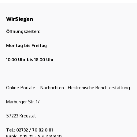
WirSiegen
Öffnungszeiten:
Montag bis Freitag
10:00 Uhr bis 18:00 Uhr
Online-Portale – Nachrichten –Elektronische Berichterstattung
Marburger Str. 17
57223 Kreuztal
Tel.: 02732 / 70 82 0 81
Funk.: 0 15 75 - 5 6 7 8 9 10