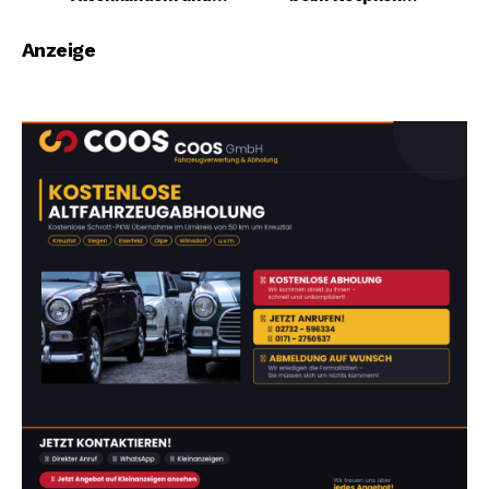
Meggen: 22-Jährige
Keilerlauf
prallt gegen Baum
Anzeige