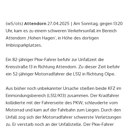
(wS/ots)
Attendorn
27.04.2025 | Am Sonntag, gegen 13:20
Uhr, kam es zu einem schweren Verkehrsunfall im Bereich
Attendorn ‚Hohen Hagen‘, in Höhe des dortigen
Imbissparkplatzes.
Ein 82-jähriger Pkw-Fahrer befuhr zur Unfallzeit die
Kreisstraße 13 in Richtung Attendorn. Zu dieser Zeit befuhr
ein 52-jähriger Motorradfahrer die L512 in Richtung Olpe.
Aus bisher noch unbekannter Ursache stießen beide KFZ im
Einmündungsbereich (L512/K13) zusammen. Der Kradfahrer
kollidierte mit der Fahrerseite des PKW, schleuderte vom
Motorrad und kam auf der Fahrbahn zum Liegen. Durch den
Unfall zog sich der Motorradfahrer schwerste Verletzungen
zu. Er verstarb noch an der Unfallstelle. Der Pkw-Fahrer