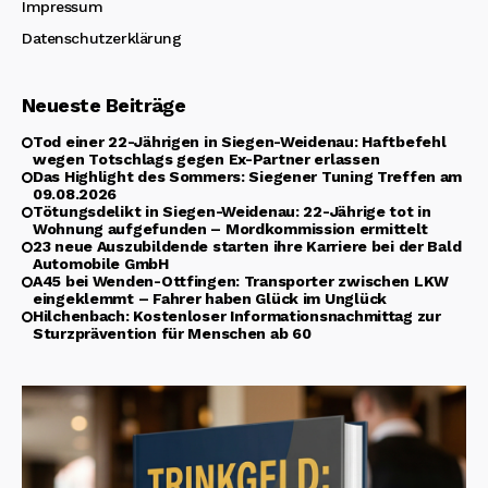
Impressum
Datenschutzerklärung
Neueste Beiträge
Tod einer 22-Jährigen in Siegen-Weidenau: Haftbefehl
wegen Totschlags gegen Ex-Partner erlassen
Das Highlight des Sommers: Siegener Tuning Treffen am
09.08.2026
Tötungsdelikt in Siegen-Weidenau: 22-Jährige tot in
Wohnung aufgefunden – Mordkommission ermittelt
23 neue Auszubildende starten ihre Karriere bei der Bald
Automobile GmbH
A45 bei Wenden-Ottfingen: Transporter zwischen LKW
eingeklemmt – Fahrer haben Glück im Unglück
Hilchenbach: Kostenloser Informationsnachmittag zur
Sturzprävention für Menschen ab 60