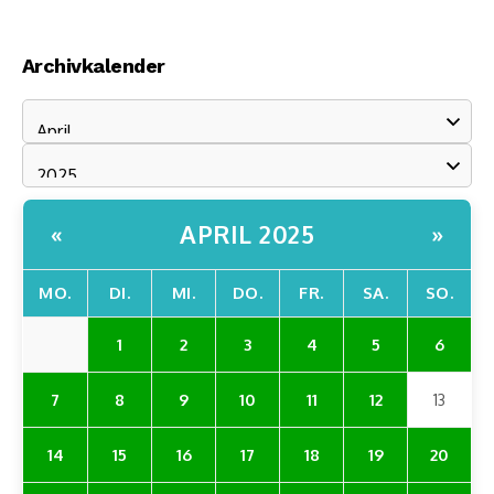
Archivkalender
APRIL 2025
«
»
MO.
DI.
MI.
DO.
FR.
SA.
SO.
1
2
3
4
5
6
7
8
9
10
11
12
13
14
15
16
17
18
19
20