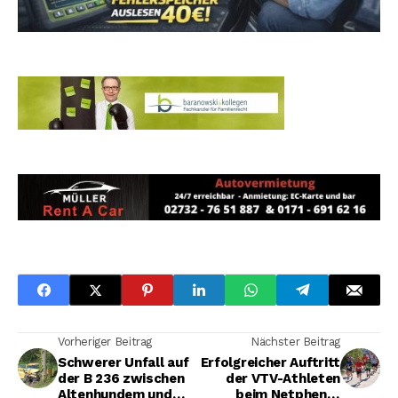
Vorheriger Beitrag
Nächster Beitrag
Schwerer Unfall auf
Erfolgreicher Auftritt
der B 236 zwischen
der VTV-Athleten
Altenhundem und
beim Netphener