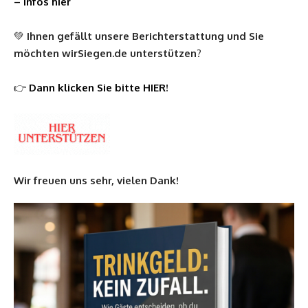
– Infos hier
💚
Ihnen gefällt unsere Berichterstattung und Sie
möchten
wirSiegen.de
unterstützen
?
👉
Dann klicken Sie bitte HIER
!
Wir freuen uns sehr, vielen Dank!