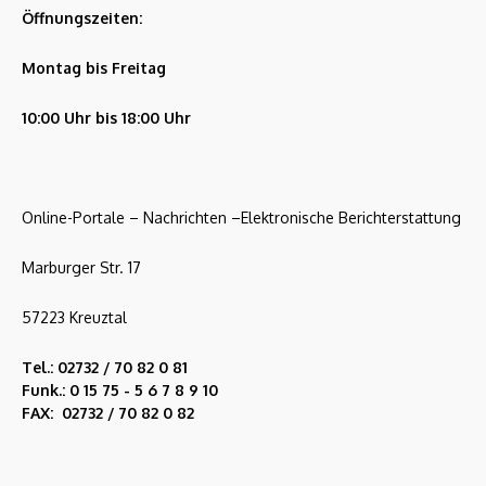
Öffnungszeiten:
Montag bis Freitag
10:00 Uhr bis 18:00 Uhr
Online-Portale – Nachrichten –Elektronische Berichterstattung
Marburger Str. 17
57223 Kreuztal
Tel.: 02732 / 70 82 0 81
Funk.: 0 15 75 - 5 6 7 8 9 10
FAX: 02732 / 70 82 0 82