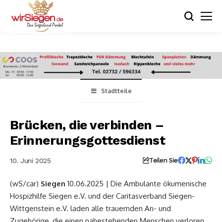
Stadtteile
Brücken, die verbinden –
Erinnerungsgottesdienst
10. Juni 2025
Teilen Sie
(wS/car)
Siegen
10.06.2025 | Die Ambulante ökumenische
Hospizhilfe Siegen e.V. und der Caritasverband Siegen-
Wittgenstein e.V. laden alle trauernden An- und
Zugehörige, die einen nahestehenden Menschen verloren