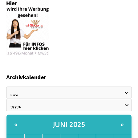
Archivkalender
JUNI 2025
«
»