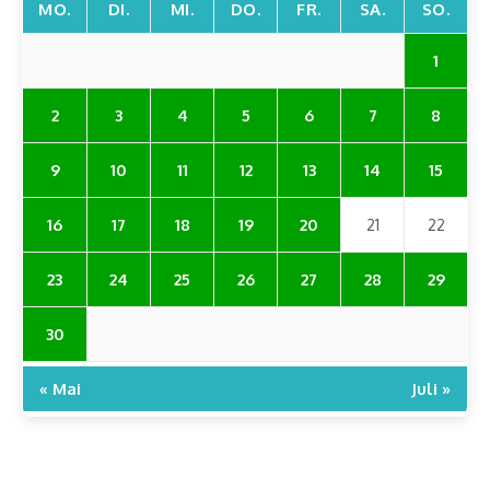
MO.
DI.
MI.
DO.
FR.
SA.
SO.
1
2
3
4
5
6
7
8
9
10
11
12
13
14
15
16
17
18
19
20
21
22
23
24
25
26
27
28
29
30
« Mai
Juli »