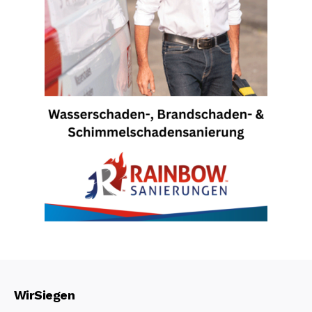
WirSiegen