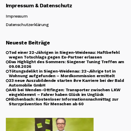
Impressum & Datenschutz
Impressum
Datenschutzerklärung
Neueste Beiträge
Tod einer 22-Jährigen in Siegen-Weidenau: Haftbefehl
wegen Totschlags gegen Ex-Partner erlassen
Das Highlight des Sommers: Siegener Tuning Treffen am
09.08.2026
Tötungsdelikt in Siegen-Weidenau: 22-Jährige tot in
Wohnung aufgefunden – Mordkommission ermittelt
23 neue Auszubildende starten ihre Karriere bei der Bald
Automobile GmbH
A45 bei Wenden-Ottfingen: Transporter zwischen LKW
eingeklemmt – Fahrer haben Glück im Unglück
Hilchenbach: Kostenloser Informationsnachmittag zur
Sturzprävention für Menschen ab 60