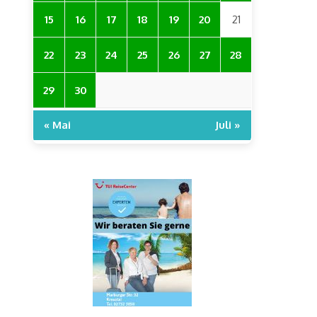
15
16
17
18
19
20
21
22
23
24
25
26
27
28
29
30
« Mai
Juli »