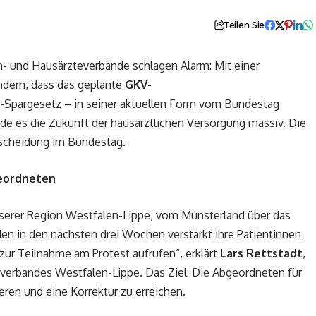
Teilen Sie
n- und Hausärzteverbände schlagen Alarm: Mit einer
dern, dass das geplante
GKV-
-Spargesetz – in seiner aktuellen Form vom Bundestag
de es die Zukunft der hausärztlichen Versorgung massiv. Die
tscheidung im Bundestag.
geordneten
nserer Region Westfalen-Lippe, vom Münsterland über das
en in den nächsten drei Wochen verstärkt ihre Patientinnen
ur Teilnahme am Protest aufrufen“, erklärt
Lars Rettstadt
,
everbandes Westfalen-Lippe. Das Ziel: Die Abgeordneten für
eren und eine Korrektur zu erreichen.