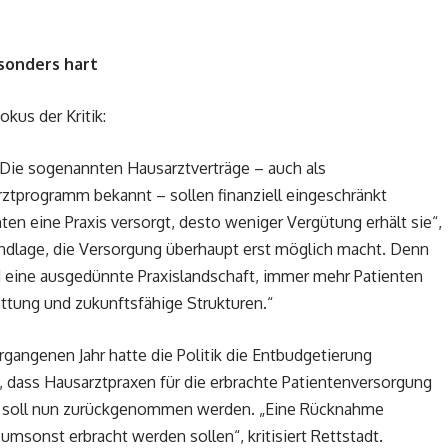
sonders hart
us der Kritik:
Die sogenannten Hausarztverträge – auch als
ztprogramm bekannt – sollen finanziell eingeschränkt
ten eine Praxis versorgt, desto weniger Vergütung erhält sie“,
Grundlage, die Versorgung überhaupt erst möglich macht. Denn
 eine ausgedünnte Praxislandschaft, immer mehr Patienten
ttung und zukunftsfähige Strukturen.“
rgangenen Jahr hatte die Politik die Entbudgetierung
e, dass Hausarztpraxen für die erbrachte Patientenversorgung
ng soll nun zurückgenommen werden. „Eine Rücknahme
msonst erbracht werden sollen“, kritisiert Rettstadt.