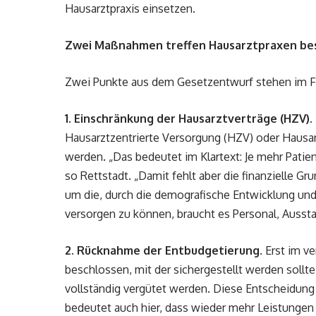
Hausarztpraxis einsetzen.
Zwei Maßnahmen treffen Hausarztpraxen be
Zwei Punkte aus dem Gesetzentwurf stehen im Fok
1. Einschränkung der Hausarztverträge (HZV).
Hausarztzentrierte Versorgung (HZV) oder Hausar
werden. „Das bedeutet im Klartext: Je mehr Patien
so Rettstadt. „Damit fehlt aber die finanzielle 
um die, durch die demografische Entwicklung und
versorgen zu können, braucht es Personal, Aussta
2. Rücknahme der Entbudgetierung.
Erst im ve
beschlossen, mit der sichergestellt werden sollt
vollständig vergütet werden. Diese Entscheidu
bedeutet auch hier, dass wieder mehr Leistungen u