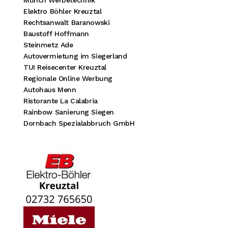
Münch Werbetechnik
Elektro Böhler Kreuztal
Rechtsanwalt Baranowski
Baustoff Hoffmann
Steinmetz Ade
Autovermietung im Siegerland
TUI Reisecenter Kreuztal
Regionale Online Werbung
Autohaus Menn
Ristorante La Calabria
Rainbow Sanierung Siegen
Dornbach Spezialabbruch GmbH