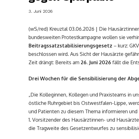
3. Juni 2026
(wS/red) Kreuztal 03.06.2026 | Die Hausärztinne
bundesweiten Protestkampagne wollen sie verhin
Beitragssatzstabilisierungsgesetz
– kurz: GKV
beschlossen wird. Aus Sicht der Hausärzte gefähr
Zeit drängt: Bereits am
26. Juni 2026
fällt die En
Drei Wochen für die Sensibilisierung der Ab
„Die Kolleginnen, Kollegen und Praxisteams in u
östliche Ruhrgebiet bis Ostwestfalen-Lippe, werd
und Patienten zu diesem Thema informieren und z
1. Vorsitzender des Hausärztinnen- und Hausärzt
die Tragweite des Gesetzentwurfes zu sensibilisi