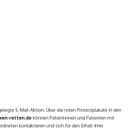
legte E-Mail-Aktion. Über die roten Protestplakate in den
xen-retten.de
können Patientinnen und Patienten mit
neten kontaktieren und sich für den Erhalt ihrer