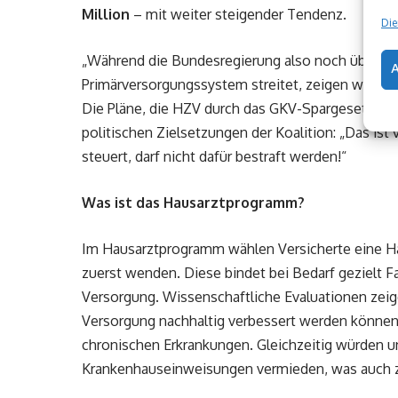
Million
– mit weiter steigender Tendenz.
Die
„Während die Bundesregierung also noch über d
Primärversorgungssystem streitet, zeigen wir in u
Die Pläne, die HZV durch das GKV-Spargesetz au
politischen Zielsetzungen der Koalition: „Das ist
steuert, darf nicht dafür bestraft werden!“
Was ist das Hausarztprogramm?
Im Hausarztprogramm wählen Versicherte eine Haus
zuerst wenden. Diese bindet bei Bedarf gezielt F
Versorgung. Wissenschaftliche Evaluationen zeige
Versorgung nachhaltig verbessert werden können 
chronischen Erkrankungen. Gleichzeitig würden
Krankenhauseinweisungen vermieden, was auch zu