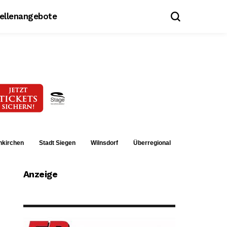
tellenangebote
nkirchen
Stadt Siegen
Wilnsdorf
Überregional
Anzeige