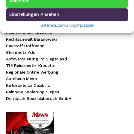
Ablehnen
Premium Werbepartner:
Einstellungen Ansehen
VW Walter Schneider
Datenschutzerklärung
Impressum
Münch Werbetechnik
Elektro Böhler Kreuztal
Rechtsanwalt Baranowski
Baustoff Hoffmann
Steinmetz Ade
Autovermietung im Siegerland
TUI Reisecenter Kreuztal
Regionale Online Werbung
Autohaus Menn
Ristorante La Calabria
Rainbow Sanierung Siegen
Dornbach Spezialabbruch GmbH