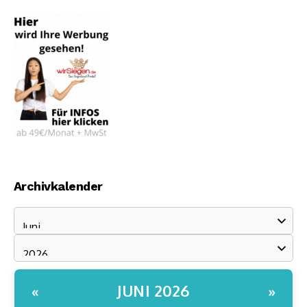
Archivkalender
JUNI 2026
«
»