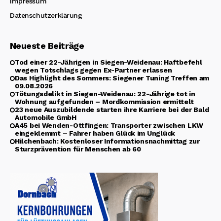
Impressum
Datenschutzerklärung
Neueste Beiträge
Tod einer 22-Jährigen in Siegen-Weidenau: Haftbefehl
wegen Totschlags gegen Ex-Partner erlassen
Das Highlight des Sommers: Siegener Tuning Treffen am
09.08.2026
Tötungsdelikt in Siegen-Weidenau: 22-Jährige tot in
Wohnung aufgefunden – Mordkommission ermittelt
23 neue Auszubildende starten ihre Karriere bei der Bald
Automobile GmbH
A45 bei Wenden-Ottfingen: Transporter zwischen LKW
eingeklemmt – Fahrer haben Glück im Unglück
Hilchenbach: Kostenloser Informationsnachmittag zur
Sturzprävention für Menschen ab 60