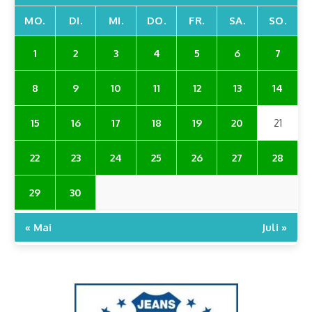
MO.
DI.
MI.
DO.
FR.
SA.
SO.
1
2
3
4
5
6
7
8
9
10
11
12
13
14
15
16
17
18
19
20
21
22
23
24
25
26
27
28
29
30
« Mai
Juli »