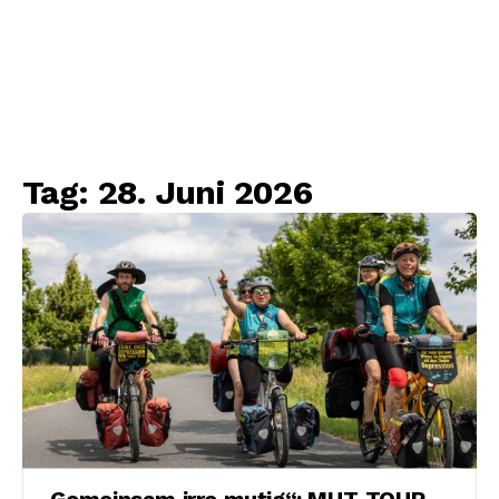
Tag:
28. Juni 2026
„Gemeinsam irre mutig“: MUT-TOUR