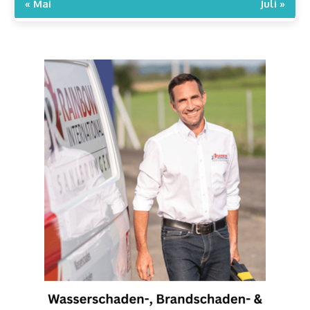
« Mai
Juli »