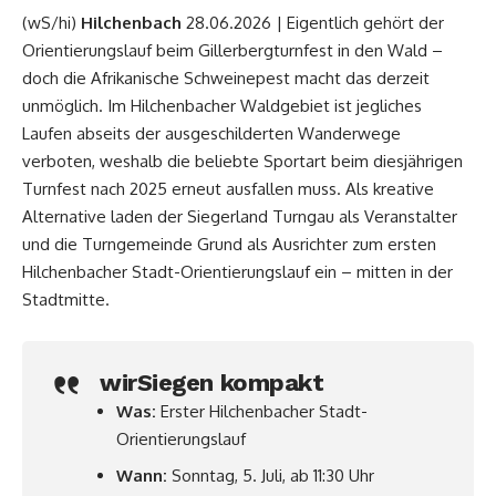
(wS/hi)
Hilchenbach
28.06.2026 | Eigentlich gehört der
Orientierungslauf beim Gillerbergturnfest in den Wald –
doch die Afrikanische Schweinepest macht das derzeit
unmöglich. Im Hilchenbacher Waldgebiet ist jegliches
Laufen abseits der ausgeschilderten Wanderwege
verboten, weshalb die beliebte Sportart beim diesjährigen
Turnfest nach 2025 erneut ausfallen muss. Als kreative
Alternative laden der Siegerland Turngau als Veranstalter
und die Turngemeinde Grund als Ausrichter zum ersten
Hilchenbacher Stadt-Orientierungslauf ein – mitten in der
Stadtmitte.
wirSiegen kompakt
Was:
Erster Hilchenbacher Stadt-
Orientierungslauf
Wann:
Sonntag, 5. Juli, ab 11:30 Uhr