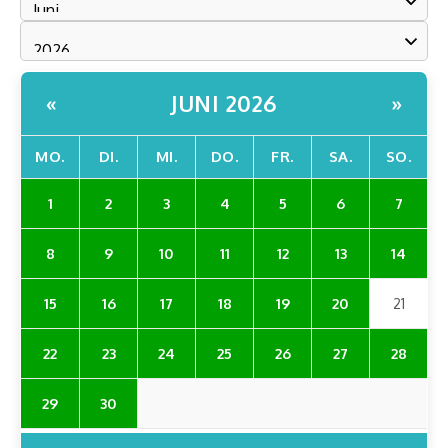
JUNI 2026
«
»
MO.
DI.
MI.
DO.
FR.
SA.
SO.
1
2
3
4
5
6
7
8
9
10
11
12
13
14
15
16
17
18
19
20
21
22
23
24
25
26
27
28
29
30