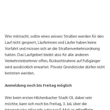
Wer mitmacht, sollte eines wissen: Straßen werden für den
Lauf nicht gesperrt, Läuferinnen und Läufer haben keine
Vorfahrt und müssen sich an die Straßenverkehrsordnung
halten. Das Laufgebiet bleibt also für alle anderen
Verkehrsteilnehmer offen, Rücksichtnahme auf Fußgänger
wird ausdrücklich erwartet. Private Grundstücke dürfen nicht
betreten werden.
Anmeldung noch bis Freitag möglich
Wer beim ersten Hilchenbacher Stadt-OL dabei sein
möchte, kann sich noch bis Freitag, 3. Juli, über die
Internetseite giller.info oder per E-Mail an
giller@olg-