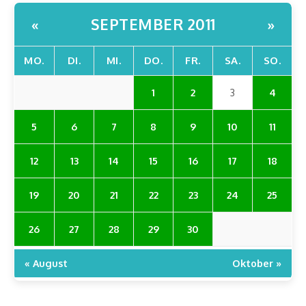
SEPTEMBER 2011
«
»
MO.
DI.
MI.
DO.
FR.
SA.
SO.
1
2
3
4
5
6
7
8
9
10
11
12
13
14
15
16
17
18
19
20
21
22
23
24
25
26
27
28
29
30
« August
Oktober »