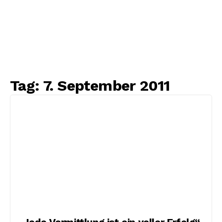
Tag:
7. September 2011
„Jede Vermittlung ist ein voller Erfolg“