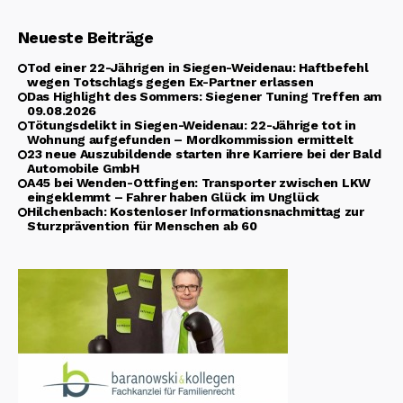
Neueste Beiträge
Tod einer 22-Jährigen in Siegen-Weidenau: Haftbefehl
wegen Totschlags gegen Ex-Partner erlassen
Das Highlight des Sommers: Siegener Tuning Treffen am
09.08.2026
Tötungsdelikt in Siegen-Weidenau: 22-Jährige tot in
Wohnung aufgefunden – Mordkommission ermittelt
23 neue Auszubildende starten ihre Karriere bei der Bald
Automobile GmbH
A45 bei Wenden-Ottfingen: Transporter zwischen LKW
eingeklemmt – Fahrer haben Glück im Unglück
Hilchenbach: Kostenloser Informationsnachmittag zur
Sturzprävention für Menschen ab 60