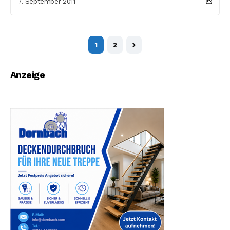
7. September 2011
1
2
Anzeige