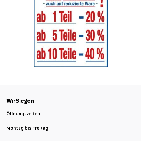
WirSiegen
Öffnungszeiten:
Montag bis Freitag