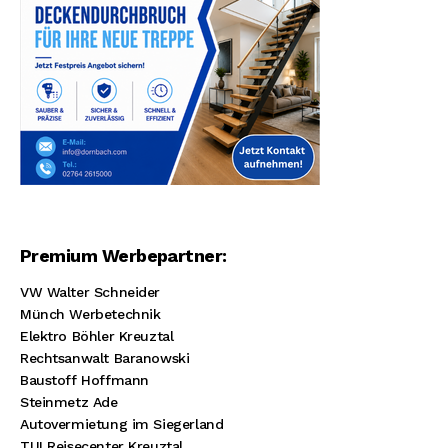
Premium Werbepartner:
VW Walter Schneider
Münch Werbetechnik
Elektro Böhler Kreuztal
Rechtsanwalt Baranowski
Baustoff Hoffmann
Steinmetz Ade
Autovermietung im Siegerland
TUI Reisecenter Kreuztal