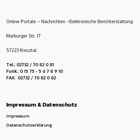
Online-Portale – Nachrichten –Elektronische Berichterstattung
Marburger Str. 17
57223 Kreuztal
Tel.: 02732 / 70 82 0 81
Funk.: 0 15 75 - 5 6 7 8 9 10
FAX: 02732 / 70 82 0 82
Impressum & Datenschutz
Impressum
Datenschutzerklärung