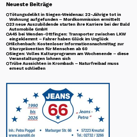
Neueste Beiträge
Tötungsdelikt in Siegen-Weidenau: 22-Jährige tot in
Wohnung aufgefunden – Mordkommission ermittelt
23 neue Auszubildende starten ihre Karriere bei der Bald
Automobile GmbH
A45 bei Wenden-Ottfingen: Transporter zwischen LKW
eingeklemmt – Fahrer haben Glück im Unglück
Hilchenbach: Kostenloser Informationsnachmittag zur
Sturzprävention für Menschen ab 60
Siegen: Volles Kulturprogramm am Wochenende – diese
Veranstaltungen lohnen sich
Trübe Aussichten in Krombach – Naturfreibad muss
erneut schließen