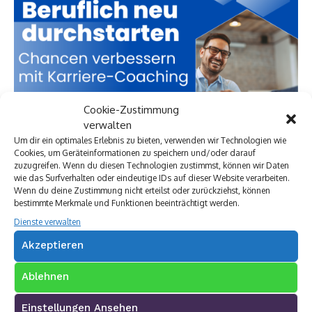
Cookie-Zustimmung
verwalten
Um dir ein optimales Erlebnis zu bieten, verwenden wir Technologien wie
Cookies, um Geräteinformationen zu speichern und/oder darauf
zuzugreifen. Wenn du diesen Technologien zustimmst, können wir Daten
wie das Surfverhalten oder eindeutige IDs auf dieser Website verarbeiten.
Wenn du deine Zustimmung nicht erteilst oder zurückziehst, können
bestimmte Merkmale und Funktionen beeinträchtigt werden.
Dienste verwalten
Akzeptieren
Premium Werbepartner:
Ablehnen
VW Walter Schneider
Einstellungen Ansehen