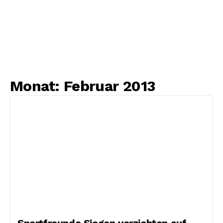
Monat:
Februar 2013
Sportfreunde Siegen verzichten auf