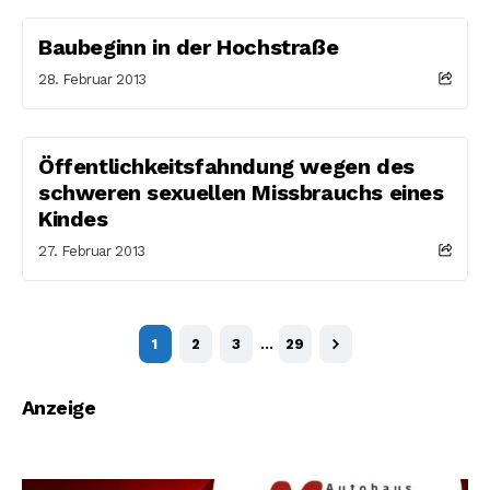
Baubeginn in der Hochstraße
28. Februar 2013
Öffentlichkeitsfahndung wegen des
schweren sexuellen Missbrauchs eines
Kindes
27. Februar 2013
1
2
3
…
29
Anzeige