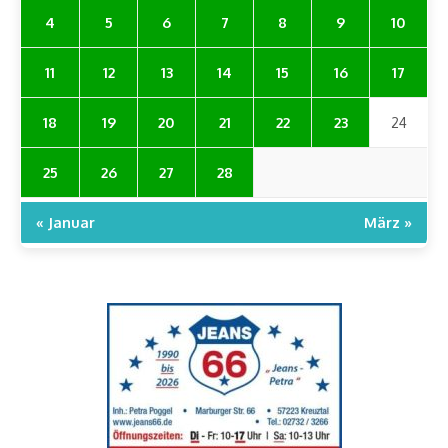
4
5
6
7
8
9
10
11
12
13
14
15
16
17
18
19
20
21
22
23
24
25
26
27
28
« Januar
März »