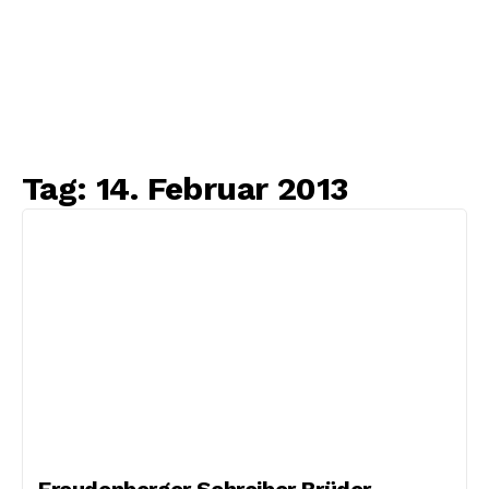
Tag:
14. Februar 2013
Freudenberger Schreiber Brüder