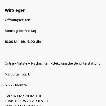
WirSiegen
Öffnungszeiten:
Montag bis Freitag
10:00 Uhr bis 18:00 Uhr
Online-Portale – Nachrichten –Elektronische Berichterstattung
Marburger Str. 17
57223 Kreuztal
Tel.: 02732 / 70 82 0 81
Funk.: 0 15 75 - 5 6 7 8 9 10
FAX: 02732 / 70 82 0 82