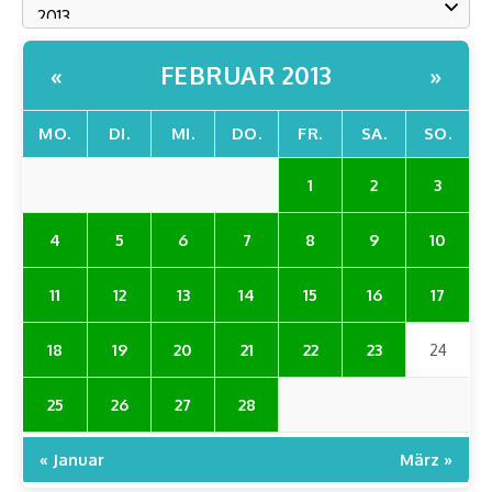
FEBRUAR 2013
«
»
MO.
DI.
MI.
DO.
FR.
SA.
SO.
1
2
3
4
5
6
7
8
9
10
11
12
13
14
15
16
17
18
19
20
21
22
23
24
25
26
27
28
« Januar
März »