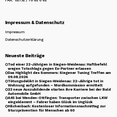
Impressum & Datenschutz
Impressum
Datenschutzerklärung
Neueste Beiträge
Tod einer 22-Jährigen in Siegen-Weidenau: Haftbefehl
wegen Totschlags gegen Ex-Partner erlassen
Das Highlight des Sommers: Siegener Tuning Treffen am
09.08.2026
Tötungsdelikt in Siegen-Weidenau: 22-Jährige tot in
Wohnung aufgefunden – Mordkommission ermittelt
23 neue Auszubildende starten ihre Karriere bei der Bald
Automobile GmbH
A45 bei Wenden-Ottfingen: Transporter zwischen LKW
eingeklemmt – Fahrer haben Glück im Unglück
Hilchenbach: Kostenloser Informationsnachmittag zur
Sturzprävention für Menschen ab 60