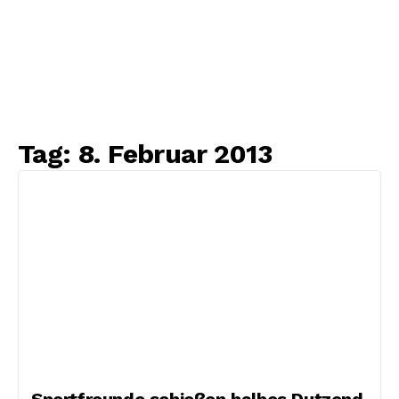
Tag:
8. Februar 2013
Sportfreunde schießen halbes Dutzend