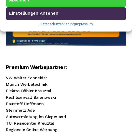
Ablehnen
Einstellungen Ansehen
Datenschutzerklärung
Impressum
Premium Werbepartner:
VW Walter Schneider
Münch Werbetechnik
Elektro Böhler Kreuztal
Rechtsanwalt Baranowski
Baustoff Hoffmann
Steinmetz Ade
Autovermietung im Siegerland
TUI Reisecenter Kreuztal
Regionale Online Werbung