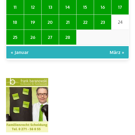
11
12
13
14
15
16
17
18
19
20
21
22
23
24
25
26
27
28
« Januar
März »