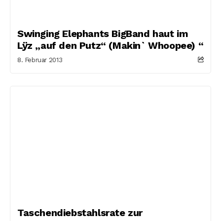
Swinging Elephants BigBand haut im
Lÿz „auf den Putz“ (Makin` Whoopee) “
8. Februar 2013
Taschendiebstahlsrate zur