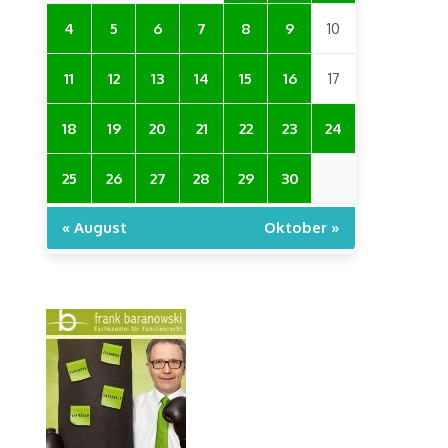
4
5
6
7
8
9
10
11
12
13
14
15
16
17
18
19
20
21
22
23
24
25
26
27
28
29
30
« August
Oktober »