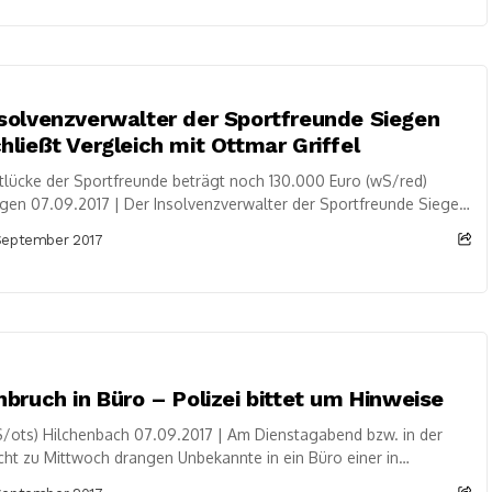
solvenzverwalter der Sportfreunde Siegen
hließt Vergleich mit Ottmar Griffel
tlücke der Sportfreunde beträgt noch 130.000 Euro (wS/red)
gen 07.09.2017 | Der Insolvenzverwalter der Sportfreunde Siegen
 mit dem bislang freigestellten Trainer Ottmar...
September 2017
nbruch in Büro – Polizei bittet um Hinweise
/ots) Hilchenbach 07.09.2017 | Am Dienstagabend bzw. in der
ht zu Mittwoch drangen Unbekannte in ein Büro einer in
chenbach in der Sterzenbacher...